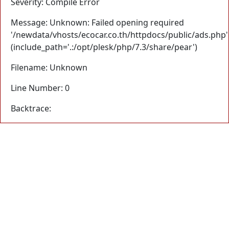
Severity: Compile Error
Message: Unknown: Failed opening required
'/newdata/vhosts/ecocar.co.th/httpdocs/public/ads.php'
(include_path='.:/opt/plesk/php/7.3/share/pear')
Filename: Unknown
Line Number: 0
Backtrace: