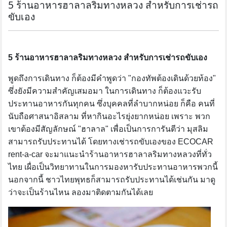
5 ร้านอาหารฮาลาลริมทางหลวง สำหรับการเช่ารถ
ขับเอง
5 ร้านอาหารฮาลาลริมทางหลวง สำหรับการเช่ารถขับเอง
พูดถึงการเดินทาง ก็ต้องมีคำพูดว่า "กองทัพต้องเดินด้วยท้อง"
ซึ่งยังมีความสำคัญเสมอมา ในการเดินทาง ก็ต้องแวะรับ
ประทานอาหารกันทุกคน ซึ่งบุคคลที่ลำบากหน่อย ก็คือ คนที่
นับถือศาสนาอิสลาม ที่หากินอะไรยุ่งยากหน่อย เพราะ พวก
เขาต้องมีสัญลักษณ์ "ฮาลาล" เพื่อเป็นการการันตีว่า มุสลิม
สามารถรับประทานได้ โดยทางเช่ารถขับเองของ ECOCAR
rent-a-car จะมาแนะนำร้านอาหารฮาลาลริมทางหลวงที่ทั่ว
ไทย เผื่อเป็นวิทยาทานในการมองหารับประทานอาหารพวกนี้
นอกจากนี้ ชาวไทยพุทธก็สามารถรับประทานได้เช่นกัน มาดู
ว่าจะเป็นร้านไหน ลองมาติดตามกันได้เลย