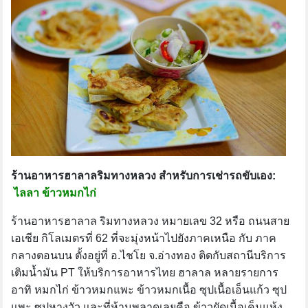
ร้านอาหารฮาลาลริมทางหลวง สำหรับการเช่ารถขับเอง:
ไลลา ข้าวหมกไก่
ร้านอาหารฮาลาล ริมทางหลวง หมายเลข 32 หรือ ถนนสาย
เอเชีย กิโลเมตรที่ 62 ที่จะมุ่งหน้าไปยังภาคเหนือ กับ ภาค
กลางตอนบน ตั้งอยู่ที่ อ.ไชโย จ.อ่างทอง ติดกับสถานีบริการ
เติมน้ำมัน PT ให้บริการอาหารไทย ฮาลาล หลายรายการ
อาทิ หมกไก่ ข้าวหมกแพะ ข้าวหมกเนื้อ ซุปเนื้อเอ็นแก้ว ซุป
แพะ ซุปหางวัว และที่ห้ามพลาดเลยคือ ข้าวผัดเนื้อเค็มแห้ง