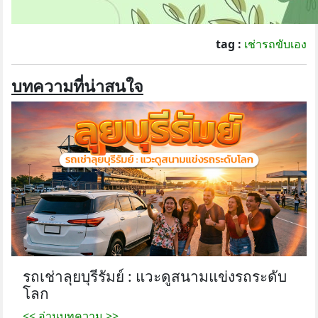
tag :
เช่ารถขับเอง
บทความที่น่าสนใจ
รถเช่าลุยบุรีรัมย์ : แวะดูสนามแข่งรถระดับ
โลก
<< อ่านบทความ >>