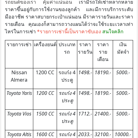
รถยนต์ของเรา คุ้มค่าแน่นอน
เรามีรถให้เช่าหลากหลาย
ราคาขึ้นอยู่กับการใช้งานของลูกค้า และมีการบริการระดับ
มืออาชีพ ราคาสบายกระเป๋าแน่นอน มีราคารายวันและราคา
รายเดือน คุณเองก็สามารถวางแผนได้ว่าจะใช้ระยะเวลาเท่า
ไหร่ในการเช่า
*รายการเช่านี้เป็นราคาขับเอง
สนใจคลิก
รายการเช่า
เครื่องยนต์
ประเภท
ราคา
ราคา
เงิน
รถ
รายวัน
ราย
มัดจำ
เดือน
Nissan
1200 CC
รถเก๋ง 4
1498.-
18190.-
5000.-
Almera
ประตู
Toyota Yaris
1200 CC
รถเก๋ง 4
1498.-
18190.-
5000.-
ประตู
Toyota Vios
1500 CC
รถเก๋ง 4
1712.-
21400.-
5000.-
ประตู
Toyota Altis
1600 CC
รถเก๋ง 4
2033.-
32100.-
10000.-