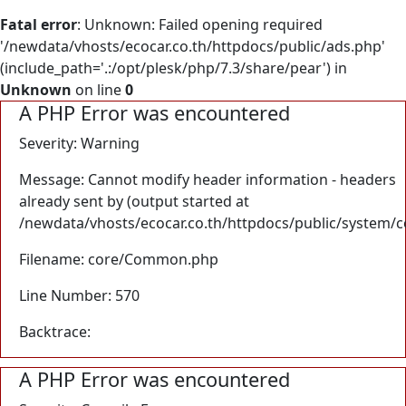
Fatal error
: Unknown: Failed opening required
'/newdata/vhosts/ecocar.co.th/httpdocs/public/ads.php'
(include_path='.:/opt/plesk/php/7.3/share/pear') in
Unknown
on line
0
A PHP Error was encountered
Severity: Warning
Message: Cannot modify header information - headers
already sent by (output started at
/newdata/vhosts/ecocar.co.th/httpdocs/public/system/
Filename: core/Common.php
Line Number: 570
Backtrace:
A PHP Error was encountered