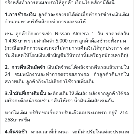
จริงหลังทำการส่งมอบรถให้ลูกค้า เงื่อนไขหลักๆมีดังนี้
1.การชำระเงิน
ลูกค้าจะจองรถได้ต่อเมื่อทำการชำระเงินเต็ม
จำนวน ทางบริษัทถึงจะทำการจองรถให้
เช่น ลูกค้าต้องการเช่า Nissan Almera 1 วัน ราคาต่อวัน
1,498 บาท รวมค่ามัดจำ 5,000 บาท ลูกค้าต้องชำระทั้งหมด
(กรณียกเลิกการจองรถจะไม่สามารถคืนเงินได้ทุกประการ งด
รับเงินสดให้โอนเงินเข้าบัญชีบริษัทเท่านั้นหรือรูดบัตรเครดิต)
2. การคืนเงินมัดจำ
เงินมัดจำจะได้หลังจากคืนรถแล้วภายใน
24 ชม.พนักงานจะทำการตรวจสภาพรถ ถ้าลูกค้าคืนรถใน
สภาพเดิม ลูกค้าก็จะไม่เสียค่าใช้จ่ายเพิ่มเติ่ม
3.น้ำมันที่เราเติมนั้น
จะต้องเติมให้เต็มถัง หลังจากลูกค้าใช้รถ
เสร็จจะต้องนำรถเช่ามาคืนให้เรา น้ำมันเต็มถังเช่นกัน
หากไม่เต็ม บริษัทขอเก็บค่าปรับแล้วแต่ประเภทรถ อยู่ที่ 214-
268บาท/ขีด
4.คืนรถช้า
ตามเวลาที่กำหนด จะมีค่าปรับในแต่ละประเภท