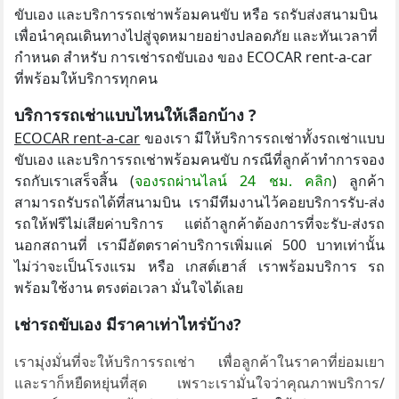
ขับเอง และบริการรถเช่าพร้อมคนขับ หรือ รถรับส่งสนามบิน
เพื่อนำคุณเดินทางไปสู่จุดหมายอย่างปลอดภัย และทันเวลาที่
กำหนด สำหรับ การเช่ารถขับเอง ของ ECOCAR rent-a-car
ที่พร้อมให้บริการทุกคน
บริการรถเช่าแบบไหนให้เลือกบ้าง
?
ECOCAR rent-a-car
ของเรา มีให้บริการรถเช่าทั้งรถเช่าแบบ
ขับเอง และบริการรถเช่าพร้อมคนขับ กรณีที่ลูกค้าทำการจอง
รถกับเราเสร็จสิ้น (
จองรถผ่านไลน์ 24 ชม. คลิก
) ลูกค้า
สามารถรับรถได้ที่สนามบิน เรามีทีมงานไว้คอยบริการรับ-ส่ง
รถให้ฟรีไม่เสียค่าบริการ แต่ถ้าลูกค้าต้องการที่จะรับ-ส่งรถ
นอกสถานที่ เรามีอัตตราค่าบริการเพิ่มแค่ 500 บาทเท่านั้น
ไม่ว่าจะเป็นโรงแรม หรือ เกสต์เฮาส์ เราพร้อมบริการ รถ
พร้อมใช้งาน ตรงต่อเวลา มั่นใจได้เลย
เช่ารถขับเอง
มีราคาเท่าไหร่บ้าง?
เรามุ่งมั่นที่จะให้บริการรถเช่า
เ
พื่อลูกค้าในราคาที่ย่อมเยา
และราก็หยืดหยุ่นที่สุด
เพราะเรามั่นใจว่าคุณภาพบริการ/