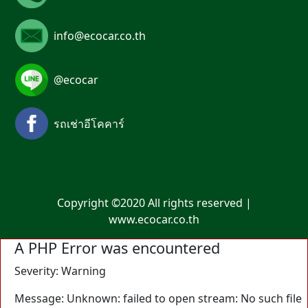
info@ecocar.co.th
@ecocar
รถเช่าอีโคคาร์
Copyright ©2020 All rights reserved |
www.ecocar.co.th
A PHP Error was encountered
Severity: Warning
Message: Unknown: failed to open stream: No such file