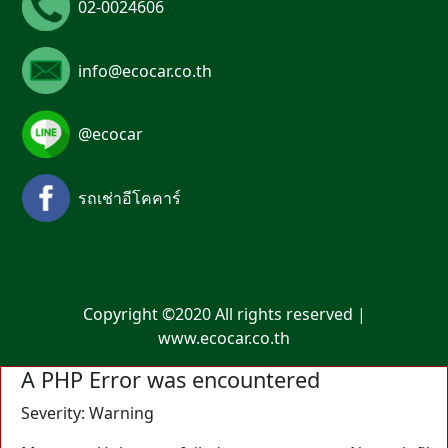
02-0024606
info@ecocar.co.th
@ecocar
รถเช่าอีโคคาร์
Copyright ©2020 All rights reserved |
www.ecocar.co.th
A PHP Error was encountered
Severity: Warning