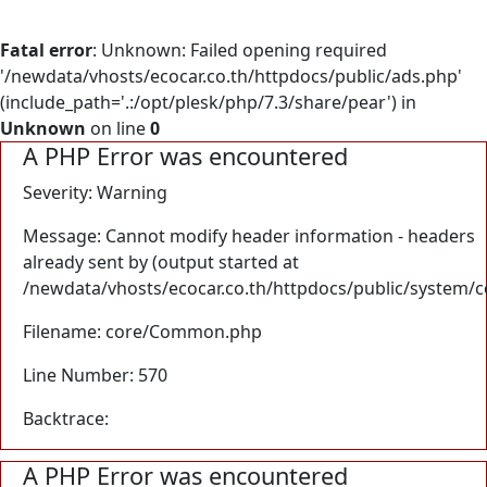
Fatal error
: Unknown: Failed opening required
'/newdata/vhosts/ecocar.co.th/httpdocs/public/ads.php'
(include_path='.:/opt/plesk/php/7.3/share/pear') in
Unknown
on line
0
A PHP Error was encountered
Severity: Warning
Message: Cannot modify header information - headers
already sent by (output started at
/newdata/vhosts/ecocar.co.th/httpdocs/public/system/
Filename: core/Common.php
Line Number: 570
Backtrace:
A PHP Error was encountered