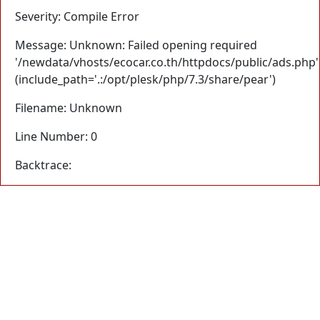
Severity: Compile Error
Message: Unknown: Failed opening required
'/newdata/vhosts/ecocar.co.th/httpdocs/public/ads.php'
(include_path='.:/opt/plesk/php/7.3/share/pear')
Filename: Unknown
Line Number: 0
Backtrace: