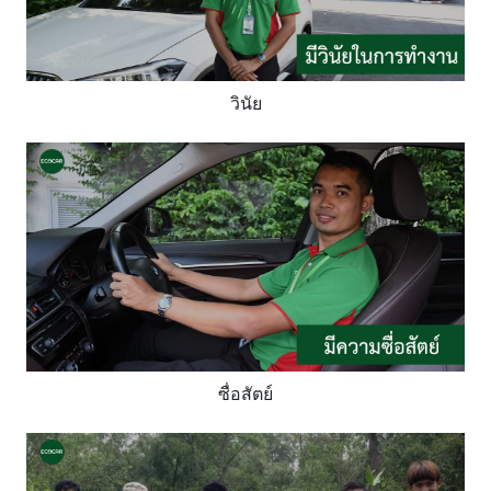
วินัย
ซื่อสัตย์