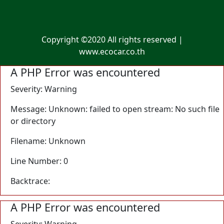
Copyright ©2020 All rights reserved |
www.ecocar.co.th
A PHP Error was encountered
Severity: Warning
Message: Unknown: failed to open stream: No such file
or directory
Filename: Unknown
Line Number: 0
Backtrace:
A PHP Error was encountered