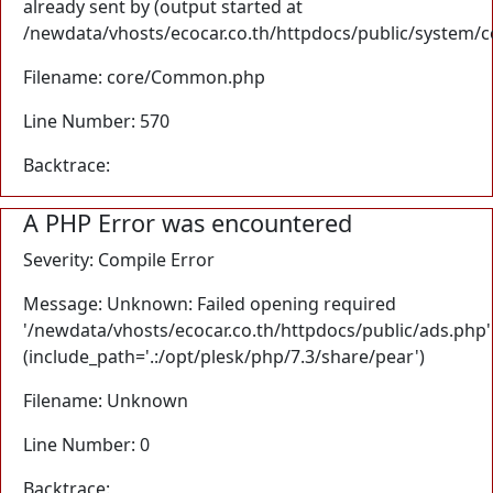
already sent by (output started at
/newdata/vhosts/ecocar.co.th/httpdocs/public/system/
Filename: core/Common.php
Line Number: 570
Backtrace:
A PHP Error was encountered
Severity: Compile Error
Message: Unknown: Failed opening required
'/newdata/vhosts/ecocar.co.th/httpdocs/public/ads.php'
(include_path='.:/opt/plesk/php/7.3/share/pear')
Filename: Unknown
Line Number: 0
Backtrace: