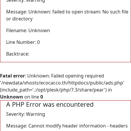
Severity: Warning
Message: Unknown: failed to open stream: No such file
or directory
Filename: Unknown
Line Number: 0
Backtrace:
Fatal error
: Unknown: Failed opening required
'/newdata/vhosts/ecocar.co.th/httpdocs/public/ads.php'
(include_path='.:/opt/plesk/php/7.3/share/pear') in
Unknown
on line
0
A PHP Error was encountered
Severity: Warning
Message: Cannot modify header information - headers