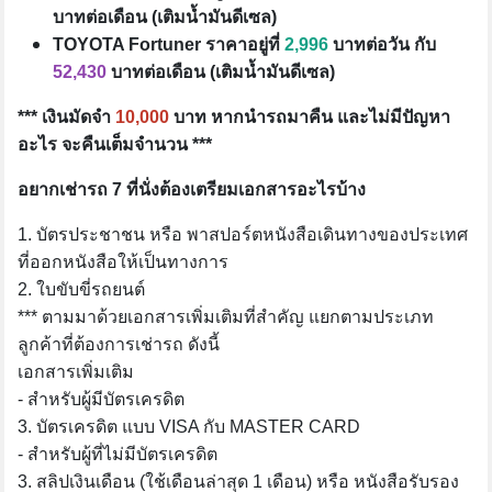
บาทต่อเดือน (เติมน้ำมันดีเซล)
TOYOTA Fortuner ราคาอยู่ที่
2,996
บาทต่อวัน กับ
52,430
บาทต่อเดือน (เติมน้ำมันดีเซล)
*** เงินมัดจำ
10,000
บาท หากนำรถมาคืน และไม่มีปัญหา
อะไร จะคืนเต็มจำนวน ***
อยากเช่ารถ 7 ที่นั่งต้องเตรียมเอกสารอะไรบ้าง
1. บัตรประชาชน หรือ พาสปอร์ตหนังสือเดินทางของประเทศ
ที่ออกหนังสือให้เป็นทางการ
2. ใบขับขี่รถยนต์
*** ตามมาด้วยเอกสารเพิ่มเติมที่สำคัญ แยกตามประเภท
ลูกค้าที่ต้องการเช่ารถ ดังนี้
เอกสารเพิ่มเติม
- สำหรับผู้มีบัตรเครดิต
3. บัตรเครดิต แบบ VISA กับ MASTER CARD
- สำหรับผู้ที่ไม่มีบัตรเครดิต
3. สลิปเงินเดือน (ใช้เดือนล่าสุด 1 เดือน) หรือ หนังสือรับรอง