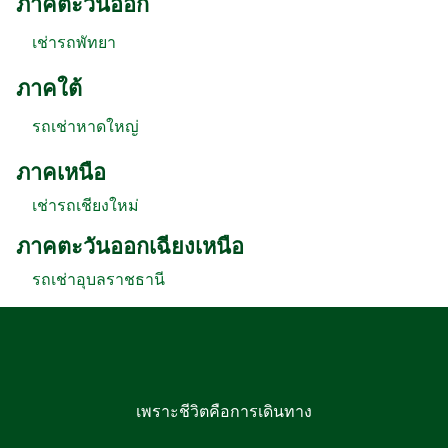
ภาคตะวันออก
เช่ารถพัทยา
ภาคใต้
รถเช่าหาดใหญ่
ภาคเหนือ
เช่ารถเชียงใหม่
ภาคตะวันออกเฉียงเหนือ
รถเช่าอุบลราชธานี
เพราะชีวิตคือการเดินทาง