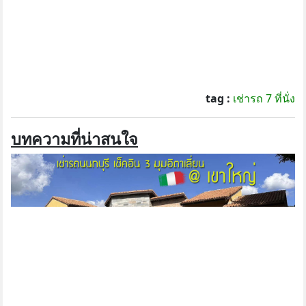
tag :
เช่ารถ 7 ที่นั่ง
บทความที่น่าสนใจ