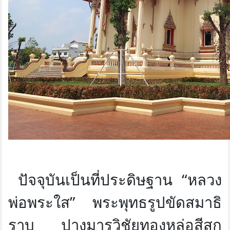
ปัจจุบันเป็นที่ประดิษฐาน “หลวง
พ่อพระใส” พระพุทธรูปขัดสมาธิ
ราบ ปางมารวิชัยทองหล่อสีสุก