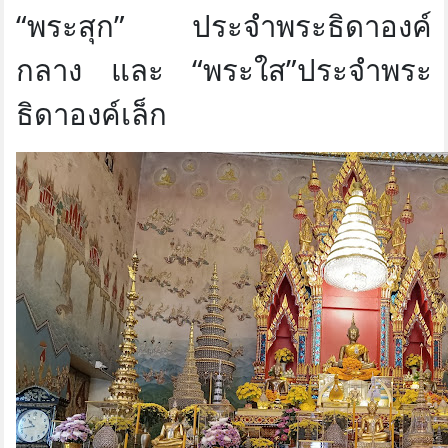
“พระสุก” ประจำพระธิดาองค์
กลาง และ “พระใส”ประจำพระ
ธิดาองค์เล็ก