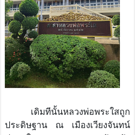
เดิมทีนั้นหลวงพ่อพระใสถูก
ประดิษฐาน ณ เมืองเวียงจันทน์