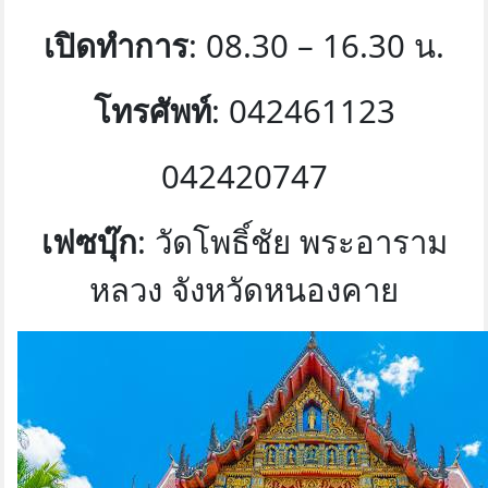
เปิดทำการ
: 08.30 – 16.30 น.
โทรศัพท์
: 042461123
042420747
เฟซบุ๊ก
: วัดโพธิ์ชัย พระอาราม
หลวง จังหวัดหนองคาย