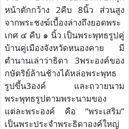
หน้าตักกว้าง 2คืบ 8นิ้ว ส่วนสูง
จากพระชงฆ์เบื้องล่างถึงยอดพระ
เกศ ๔ คืบ ๑ นิ้ว เป็นพระพุทธรูปคู่
บ้านคู่เมืองจังหวัดหนองคาย มี
ตำนานเล่าว่าธิดา
3พระองค์ของ
กษัตริย์ล้านช้างได้หล่อพระพุทธ
รูปขึ้น3องค์ และถวายนาม
พระพุทธรูปตามพระนามของ
แต่ละพระองค์ คือ
“พระเสริม”
เป็นพระประจำพระธิดาองค์ใหญ่