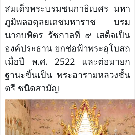
สมเด็จพระบรมชนกาธิเบศร มหา
ภูมิพลอดุลยเดชมหาราช บรม
นาถบพิตร รัชกาลที่ ๙ เสด็จเป็น
องค์ประธาน ยกช่อฟ้าพระอุโบสถ
เมื่อปี พ.ศ. 2522 และต่อมายก
ฐานะขึ้นเป็น พระอารามหลวงชั้น
ตรี ชนิดสามัญ