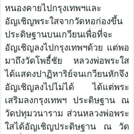
หนองคายไปกรุงเทพฯและ
อัญเชิญพระใสจากวัดหอก่องขึ้น
ประดิษฐานบนเกวียนเพื่อที่จะ
อัญเชิญลงไปกรุงเทพฯด้วย แต่พอ
มาถึงวัดโพธื์ชัย หลวงพ่อพระใส
ได้แสดงปาฏิหาริย์จนเกวียนหักจึง
อัญเชิญลงไปไม่ได้ ได้แต่พระ
เสริมลงกรุงเทพฯ ประดิษฐาน ณ
วัดปทุมวนาราม ส่วนหลวงพ่อพระ
ใสได้อัญเชิญประดิษฐาน ณ วัด