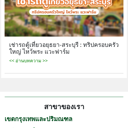
เช่ารถตู้เที่ยวอยุธยา-สระบุรี : ทริปครอบครัว
ใหญ่ ไหว้พระ แวะฟาร์ม
<< อ่านบทความ >>
สาขาของเรา
เขตกรุงเทพและปริมณฑล