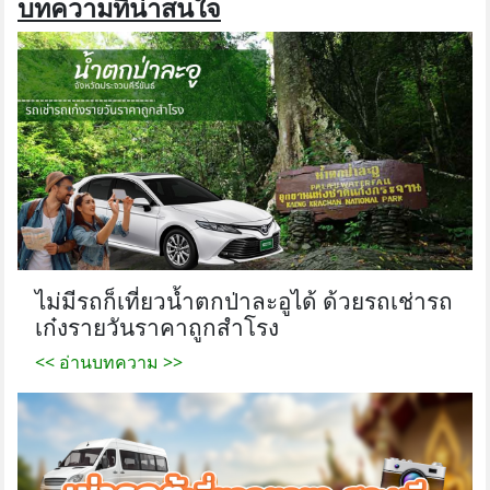
บทความที่น่าสนใจ
ไม่มีรถก็เที่ยวน้ำตกป่าละอูได้ ด้วยรถเช่ารถ
เก๋งรายวันราคาถูกสำโรง
<< อ่านบทความ >>