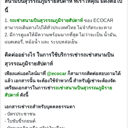
สนามบินสุวรรณภูมิรายสัปดาห์ ที่เราให้คุณ มีดังต่อไป
นี้
1.
รถเช่าสนามบินสุวรรณภูมิรายสัปดาห์
ของ ECOCAR
สามารถเดินทางไปได้ทั่วประเทศไทย ไม่จำกัดระยะทาง
2. มีการดูแลให้มีความพร้อมมากที่สุด ไม่ว่าจะเป็น น้ำมัน,
แบตเตอรี่, หม้อน้ำ และ ระบบหล่อเย็น
ติดต่ออย่างไร ในการใช้บริการเช่ารถเช่าสนามบิน
สุวรรณภูมิรายสัปดาห์
เพียงแค่แอดไลน์มาที่
@ecocar
ก็สามารถติดต่อสอบถามได้
แล้ว เอกสารนั้น จะต้องใช้จำพวกนี้ สำหรับผู้เช่าจะต้องจัด
เตรียมเอกสารในการเช่า
รถเช่าสนามบินสุวรรณภูมิราย
สัปดาห์
ดังนี้
เอกสารเช่ารถสำหรับบุคคลธรรมดา
- บัตรประชาชน
- ใบขับขี่รถยนต์