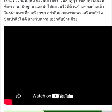
เสริมดวงก่อนกลับ ก็ยังมีเครื่องรางปลาคูกุริ ใช้สำหรับเขียน
ข้อความอธิษฐาน และนำไปแขวนไว้ที่ด้านข้างของศาลเจ้า
ใครผ่านมาเที่ยวศรีราชา อย่าลืมแวะมาขอพร เสริมพลังใจ
ปัดเป่าสิ่งไม่ดี และรับความเฮงกลับบ้านด้วย