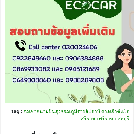
tag :
รถเช่าสนามบินสุวรรณภูมิรายสัปดาห์
ศาลเจ้าชินโต
ศรีราชา
ศรีราชา
ชลบุรี