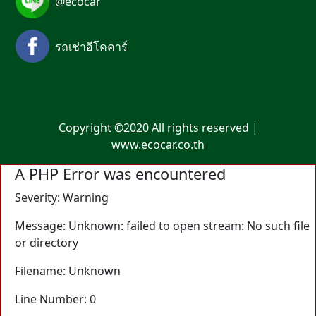
@ecocar
รถเช่าอีโคคาร์
Copyright ©2020 All rights reserved |
www.ecocar.co.th
A PHP Error was encountered
Severity: Warning
Message: Unknown: failed to open stream: No such file
or directory
Filename: Unknown
Line Number: 0