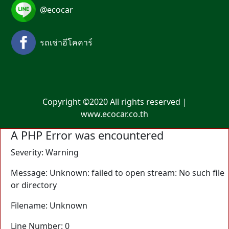
@ecocar
รถเช่าอีโคคาร์
Copyright ©2020 All rights reserved |
www.ecocar.co.th
A PHP Error was encountered
Severity: Warning
Message: Unknown: failed to open stream: No such file
or directory
Filename: Unknown
Line Number: 0