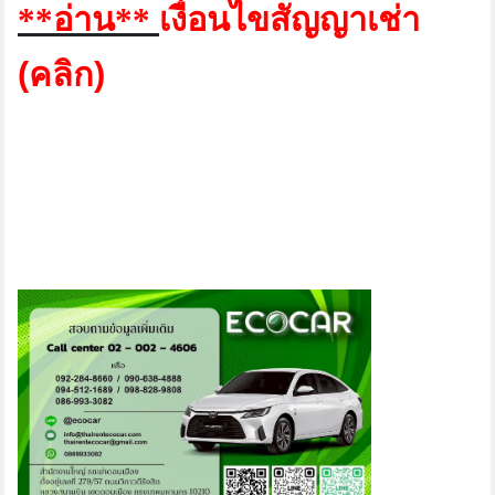
เงื่อนไขสัญญาเช่า
**อ่าน**
(คลิก)