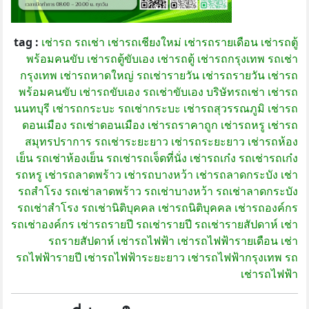
tag :
เช่ารถ
รถเช่า
เช่ารถเชียงใหม่
เช่ารถรายเดือน
เช่ารถตู้
พร้อมคนขับ
เช่ารถตู้ขับเอง
เช่ารถตู้
เช่ารถกรุงเทพ
รถเช่า
กรุงเทพ
เช่ารถหาดใหญ่
รถเช่ารายวัน
เช่ารถรายวัน
เช่ารถ
พร้อมคนขับ
เช่ารถขับเอง
รถเช่าขับเอง
บริษัทรถเช่า
เช่ารถ
นนทบุรี
เช่ารถกระบะ
รถเช่ากระบะ
เช่ารถสุวรรณภูมิ
เช่ารถ
ดอนเมือง
รถเช่าดอนเมือง
เช่ารถราคาถูก
เช่ารถหรู
เช่ารถ
สมุทรปราการ
รถเช่าระยะยาว
เช่ารถระยะยาว
เช่ารถห้อง
เย็น
รถเช่าห้องเย็น
รถเช่ารถเจ็ดที่นั่ง
เช่ารถเก๋ง
รถเช่ารถเก๋ง
รถหรู
เช่ารถลาดพร้าว
เช่ารถบางหว้า
เช่ารถลาดกระบัง
เช่า
รถสำโรง
รถเช่าลาดพร้าว
รถเช่าบางหว้า
รถเช่าลาดกระบัง
รถเช่าสำโรง
รถเช่านิติบุคคล
เช่ารถนิติบุคคล
เช่ารถองค์กร
รถเช่าองค์กร
เช่ารถรายปี
รถเช่ารายปี
รถเช่ารายสัปดาห์
เช่า
รถรายสัปดาห์
เช่ารถไฟฟ้า
เช่ารถไฟฟ้ารายเดือน
เช่า
รถไฟฟ้ารายปี
เช่ารถไฟฟ้าระยะยาว
เช่ารถไฟฟ้ากรุงเทพ
รถ
เช่ารถไฟฟ้า