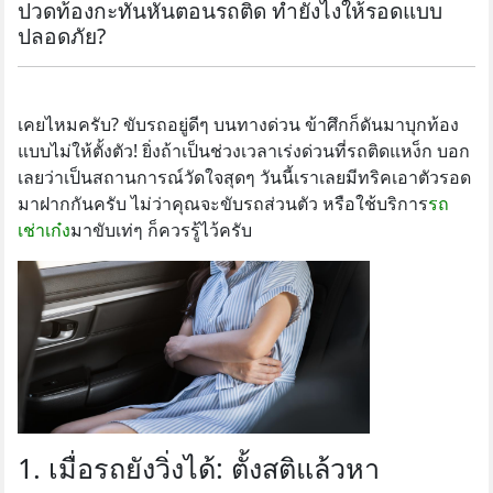
ปวดท้องกะทันหันตอนรถติด ทำยังไงให้รอดแบบ
ปลอดภัย?
เคยไหมครับ? ขับรถอยู่ดีๆ บนทางด่วน ข้าศึกก็ดันมาบุกท้อง
แบบไม่ให้ตั้งตัว! ยิ่งถ้าเป็นช่วงเวลาเร่งด่วนที่รถติดแหง็ก บอก
เลยว่าเป็นสถานการณ์วัดใจสุดๆ วันนี้เราเลยมีทริคเอาตัวรอด
มาฝากกันครับ ไม่ว่าคุณจะขับรถส่วนตัว หรือใช้บริการ
รถ
เช่าเก๋ง
มาขับเท่ๆ ก็ควรรู้ไว้ครับ
1. เมื่อรถยังวิ่งได้: ตั้งสติแล้วหา