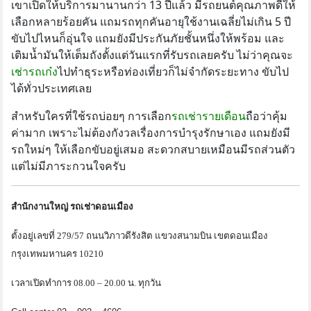
เขาเปิดให้บริการมานานกว่า 13 ปีแล้ว มีรถยนต์คุณภาพดีให้
เลือกหลายร้อยคัน แถมรถทุกคันอายุใช้งานเฉลี่ยไม่เกิน 5 ปี
ขับไปไหนก็อุ่นใจ แถมยังมีประกันภัยชั้นหนึ่งให้พร้อม และ
เติมน้ำมันให้เต็มถังตั้งแต่วันแรกที่รับรถเลยครับ ไม่ว่าคุณจะ
เช่ารถเก๋ง
ไปทำธุระหรือท่องเที่ยวก็ไม่จำกัดระยะทาง ขับไป
ได้ทั่วประเทศเลย
สำหรับใครที่ใช้รถบ่อยๆ การเลือก
รถเช่ารายเดือน
ถือว่าคุ้ม
ค่ามาก เพราะไม่ต้องกังวลเรื่องการบำรุงรักษาเอง แถมยังมี
รถใหม่ๆ ให้เลือกขับอยู่เสมอ สะดวกสบายเหมือนมีรถส่วนตัว
แต่ไม่มีภาระกวนใจครับ
สำนักงานใหญ่ รถเช่าดอนเมือง
ตั้งอยู่เลขที่ 279/57 ถนนวิภาวดีรังสิต แขวงสนามบิน เขตดอนเมือง
กรุงเทพมหานคร 10210
เวลาเปิดทำการ 08.00 – 20.00 น. ทุกวัน