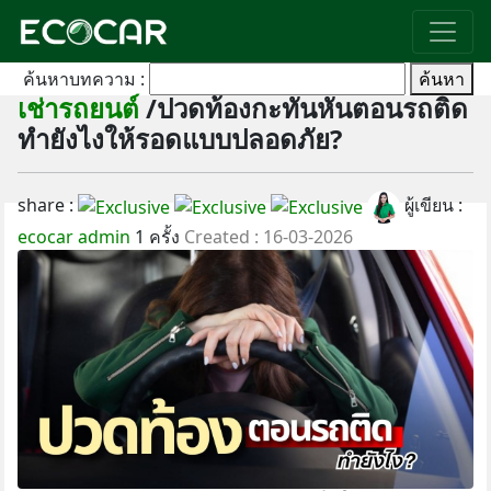
ค้นหาบทความ :
ค้นหา
เช่ารถยนต์
/ปวดท้องกะทันหันตอนรถติด
ทำยังไงให้รอดแบบปลอดภัย?
share :
ผู้เขียน :
ecocar admin
1 ครั้ง
Created : 16-03-2026