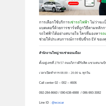
การเลือกใช้บริการ
เช่ารถไฟฟ้า
ไม่ว่าจะเ
แบตเตอรี่ด้วยการชาร์จที่ถูกวิธีตามหลั
รถไฟฟ้าได้อย่างสบายใจ ใครที่มองหา
รถเ
ช่วยให้ประสบการณ์การขับขี่รถ EV ของคุณเ
สำนักงานใหญ่ รถเช่าดอนเมือง
ตั้งอยู่เลขที่ 279/57 ถนนวิภาวดีรังสิต แขวงสน
เวลาเปิดทำการ 08.00 – 20.00 น. ทุกวัน
Call center 02 – 002 – 4606
092-284-8660 / 090-638-4888 / 086-993-3082
Line ID :
@ecocar