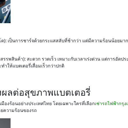
): เป็นการชาร์จด้วยกระแสสลับที่ช้ากว่า แต่มีความร้อนน้อยมาก ถื
างสรรพสินค้า): สะดวก รวดเร็ว เหมาะกับเวลาเร่งด่วน แต่การอัด
ทำให้แบตเตอรี่เสื่อมเร็วกว่าปกติ
ส่งผลต่อสุขภาพแบตเตอรี่
องร้อนอย่างประเทศไทย โดยเฉพาะใครที่เลือก
เช่ารถไฟฟ้ากรุง
บายความร้อนของรถ