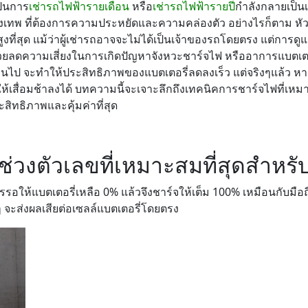
ป็นการ
เช่ารถไฟฟ้ารายเดือน
หรือ
เช่ารถไฟฟ้ารายปี
กำลังกลายเป็น
ทพ ที่ต้องการความประหยัดและความคล่องตัว อย่างไรก็ตาม หั
าสูงที่สุด แม้ว่าผู้เช่ารถอาจจะไม่ได้เป็นเจ้าของรถโดยตรง แต่การด
งช่วยลดความเสี่ยงในการเกิดปัญหาจังหวะชาร์จไฟ หรืออาการแบต
นไป จะทำให้ประสิทธิภาพของแบตเตอรี่ลดลงเร็ว แต่จริงๆแล้ว หา
เสื่อมช้าลงได้ บทความนี้จะเจาะลึกถึงเทคนิคการชาร์จไฟที่เหมาะสม
ิทธิภาพและคุ้มค่าที่สุด
ช่วงตัวเลขที่เหมาะสมที่สุดสำหร
ารรอให้แบตเตอรี่เหลือ 0% แล้วจึงชาร์จให้เต็ม 100% เหมือนกับมือ
ๆ จะส่งผลเสียต่อเซลล์แบตเตอรี่โดยตรง