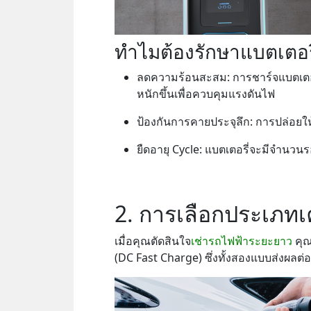
ทำไมต้องรักษาแบตเตอรี่
ลดความร้อนสะสม: การชาร์จแบตเตอร
หนักขึ้นเพื่อควบคุมแรงดันไฟ
ป้องกันการคายประจุลึก: การปล่อยใ
ยืดอายุ Cycle: แบตเตอรี่จะมีจำนวนร
2. การเลือกประเภทเค
เมื่อคุณตัดสินใจ
เช่ารถไฟฟ้าระยะยาว
คุณ
(DC Fast Charge) ซึ่งทั้งสองแบบส่งผลต่อ