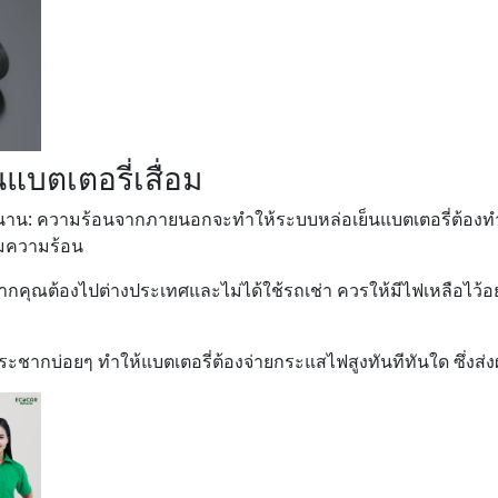
ันแบตเตอรี่เสื่อม
นาน: ความร้อนจากภายนอกจะทำให้ระบบหล่อเย็นแบตเตอรี่ต้องทำง
มความร้อน
หากคุณต้องไปต่างประเทศและไม่ได้ใช้รถเช่า ควรให้มีไฟเหลือไว้อ
ระชากบ่อยๆ ทำให้แบตเตอรี่ต้องจ่ายกระแสไฟสูงทันทีทันใด ซึ่งส