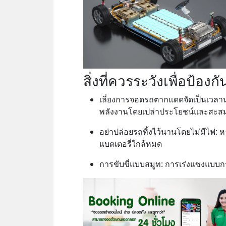
สิ่งที่ควรระวังเพื่อป้องก
เลี่ยงการจอดรถตากแดดจัดเป็นเวลา
พลังงานโดยเปล่าประโยชน์และสะส
อย่าปล่อยรถทิ้งไว้นานโดยไม่มีไฟ: 
แบตเตอรี่ใกล้หมด
การขับขี่แบบสมูท: การเร่งแซงแบบก