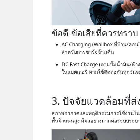
ข้อดี-ข้อเสียที่ควรทราบ
AC Charging (Wallbox ที่บ้าน/คอนโด
สำหรับการชาร์จข้ามคืน
DC Fast Charge (ตามปั๊มน้ำมัน/ห้
ในแบตเตอรี่ หากใช้ติดต่อกันทุกวันจะ
3. ปัจจัยแวดล้อมที่
สภาพอากาศและพฤติกรรมการใช้งานในเมื
พื้นผิวถนนสูง มีผลอย่างมากต่อระบบระ