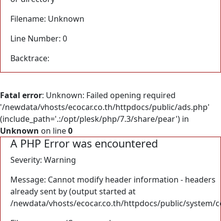
Filename: Unknown
Line Number: 0
Backtrace:
Fatal error
: Unknown: Failed opening required
'/newdata/vhosts/ecocar.co.th/httpdocs/public/ads.php'
(include_path='.:/opt/plesk/php/7.3/share/pear') in
Unknown
on line
0
A PHP Error was encountered
Severity: Warning
Message: Cannot modify header information - headers
already sent by (output started at
/newdata/vhosts/ecocar.co.th/httpdocs/public/system/