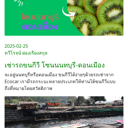
2025-02-25
ทวีโรจน์ ผ่องเรียงสกุล
เช่ารถขนกีวี โซนนนทบุรี-ดอนเมือง
จะอยู่นนทบุรีหรือดอนเมือง ขนกีวีได้ง่ายๆด้วยรถเช่าจาก
Ecocar เรามีรถกระบะหลายประเภทให้ท่านได้ขนกีวีแบบ
ถึงที่หมายโดยสวัสดิภาพ