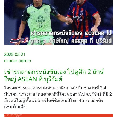
2025-02-21
ecocar admin
เช่ารถลาดกระบังขับเอง ไปดูศึก 2 ยักษ์
ใหญ่ ASEAN ที่ บุรีรัมย์
ใครจะเช่ารถลาดกระบังขับเอง เดินทางไปในช่วงวันที่ 2-4
มีนาคม น่าจะเวลาทองเวลาดีที่ใครๆ อยากไป จ.บุรีรัมย์ ที่มี 2
อีเวนท์ใหญ่ ทั้ง มอเตอร์ไซค์ชิงแชมป์โลก กับ ฟุตบอลชิง
แชมป์เอเชีย