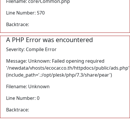
Filename: core/Common.php
Line Number: 570
Backtrace:
A PHP Error was encountered
Severity: Compile Error
Message: Unknown: Failed opening required
'/newdata/vhosts/ecocar.co.th/httpdocs/public/ads.php'
(include_path='.:/opt/plesk/php/7.3/share/pear')
Filename: Unknown
Line Number: 0
Backtrace: