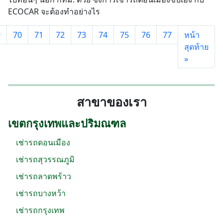
ECOCAR จะต้องทำอย่างไร
9
70
71
72
73
74
75
76
77
หน้า
สุดท้าย
»
สาขาของเรา
เขตกรุงเทพและปริมณฑล
เช่ารถดอนเมือง
เช่ารถสุวรรณภูมิ
เช่ารถลาดพร้าว
เช่ารถบางหว้า
เช่ารถกรุงเทพ