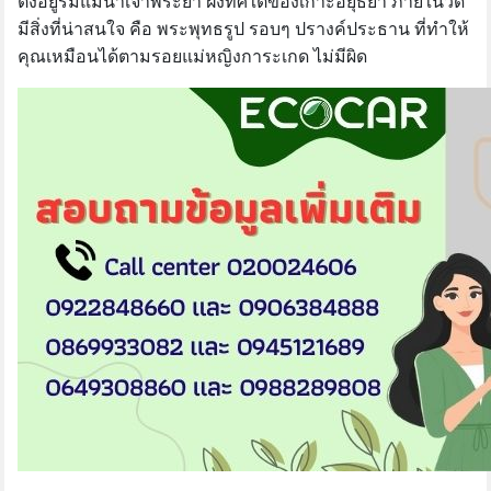
ตั้งอยู่ริมแม่น้ำเจ้าพระยา ฝั่งทิศใต้ของเกาะอยุธยา ภายในวัด
มีสิ่งที่น่าสนใจ คือ พระพุทธรูป รอบๆ ปรางค์ประธาน ที่ทำให้
คุณเหมือนได้ตามรอยแม่หญิงการะเกด ไม่มีผิด