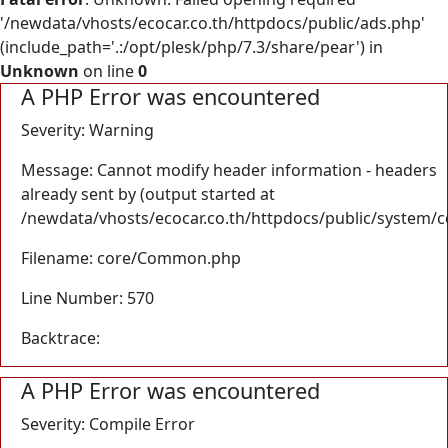
'/newdata/vhosts/ecocar.co.th/httpdocs/public/ads.php'
(include_path='.:/opt/plesk/php/7.3/share/pear') in
Unknown
on line
0
A PHP Error was encountered
Severity: Warning
Message: Cannot modify header information - headers
already sent by (output started at
/newdata/vhosts/ecocar.co.th/httpdocs/public/system/
Filename: core/Common.php
Line Number: 570
Backtrace:
A PHP Error was encountered
Severity: Compile Error