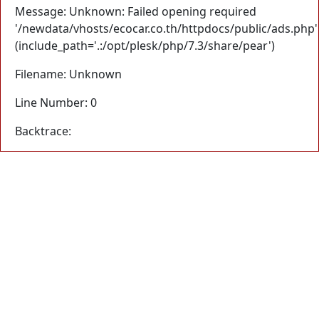
Message: Unknown: Failed opening required
'/newdata/vhosts/ecocar.co.th/httpdocs/public/ads.php'
(include_path='.:/opt/plesk/php/7.3/share/pear')
Filename: Unknown
Line Number: 0
Backtrace: