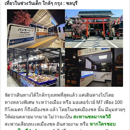
เที่ยวในช่วงวันเด็ก ใกล้ๆ กรุง : ชลบุรี
จัดว่าเดินทางได้ใกล้กรุงเทพที่สุดแล้ว แค่เดินทางไปโดย
ทางหลวงพิเศษ ระหว่างเมือง หรือ มอเตอร์เวย์ M7 เพียง 100
กิโลเมตร ก็ถึงเมืองชล แล้ว โดยในเขตเมืองชล นั้น มีมุมสวยๆ
ให้ผ่อนคลายมากมาย ไม่ว่าจะเป็น
สะพานชลมารควิถี
สะพานเลียบทะเลเมืองชล อันสวยงาม หรือ
หากใครชอบ