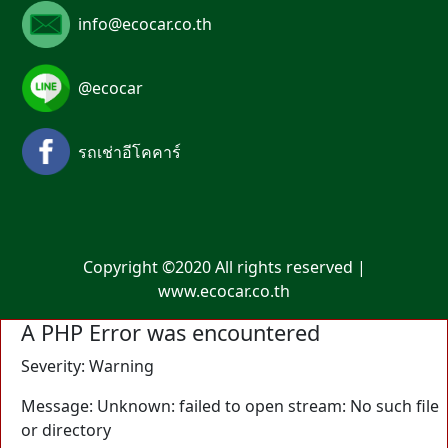
info@ecocar.co.th
@ecocar
รถเช่าอีโคคาร์
Copyright ©2020 All rights reserved |
www.ecocar.co.th
A PHP Error was encountered
Severity: Warning
Message: Unknown: failed to open stream: No such file
or directory