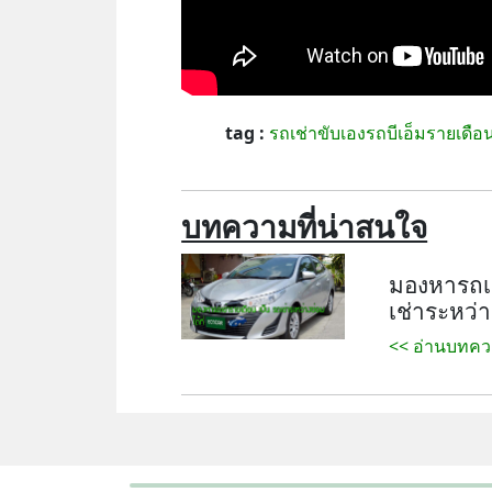
tag :
รถเช่าขับเองรถบีเอ็มรายเดื
บทความที่น่าสนใจ
มองหารถเช
เช่าระหว่า
<< อ่านบทคว