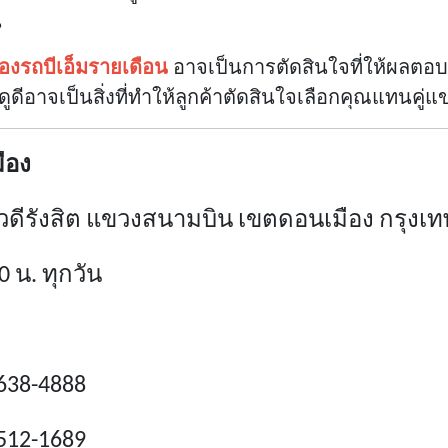
น
เองรถบีเอ็มรายเดือน
อาจเป็นการตัดสินใจที่ให้ผลต
ดีอาจเป็นสิ่งที่ทำให้ลูกค้าตัดสินใจเลือกคุณแทนคู่แข
ือง
วิภาวดีรังสิต แขวงสนามบิน เขตดอนเมือง กรุ
 น. ทุกวัน
638-4888
512-1689