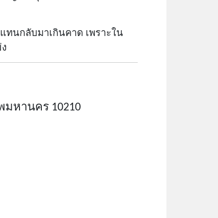
อบแทนกลับมาเกินคาด เพราะใน
่ง
งเทพมหานคร 10210