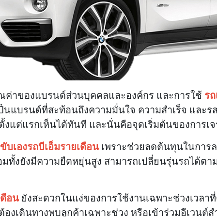
มคุณค่าของแบรนด์ส่วนบุคคลและองค์กร และการใช้
รถ
 เป็นแบรนด์ที่สะท้อนถึงความมั่นใจ ความสำเร็จ และ
แต่แรกเห็นได้ทันที และนั่นคือจุดเริ่มต้นของการเจรจ
าขับเองรถบีเอ็มรายเดือน
เพราะช่วยลดต้นทุนในการลงทุ
ร้อมทั้งยังมีความยืดหยุ่นสูง สามารถเปลี่ยนรุ่นรถไ
เดือน
ยังสะดวกในแง่ของการใช้งานเฉพาะช่วงเวลาที่
ี่ต้องเดินทางพบลูกค้าเฉพาะช่วง หรือเข้าร่วมอีเวนต์