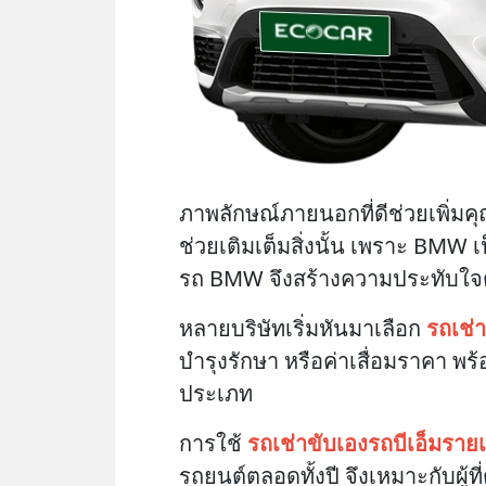
ภาพลักษณ์ภายนอกที่ดีช่วยเพิ่
ช่วยเติมเต็มสิ่งนั้น เพราะ BMW
รถ BMW จึงสร้างความประทับใจตั้ง
หลายบริษัทเริ่มหันมาเลือก
รถเช่
บำรุงรักษา หรือค่าเสื่อมราคา พ
ประเภท
การใช้
รถเช่าขับเองรถบีเอ็มราย
รถยนต์ตลอดทั้งปี จึงเหมาะกับผู้ท