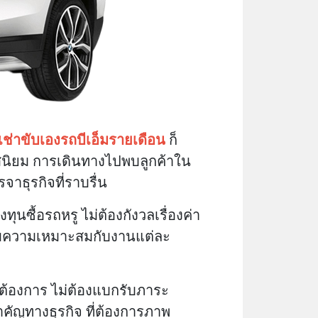
เช่าขับเองรถบีเอ็มรายเดือน
ก็
รสนิยม การเดินทางไปพบลูกค้าใน
าธุรกิจที่ราบรื่น
นซื้อรถหรู ไม่ต้องกังวลเรื่องค่า
ด้ตามความเหมาะสมกับงานแต่ละ
ต้องการ ไม่ต้องแบกรับภาระ
สำคัญทางธุรกิจ ที่ต้องการภาพ