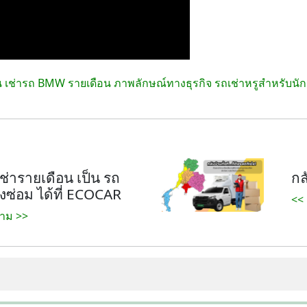
อน เช่ารถ BMW รายเดือน ภาพลักษณ์ทางธุรกิจ รถเช่าหรูสำหรับนัก
่ารายเดือน เป็น รถ
กล
งซ่อม ได้ที่ ECOCAR
<<
าม >>