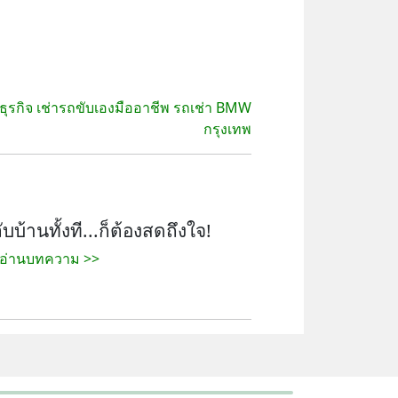
ธุรกิจ เช่ารถขับเองมืออาชีพ รถเช่า BMW
กรุงเทพ
ับบ้านทั้งที...ก็ต้องสดถึงใจ!
 อ่านบทความ >>