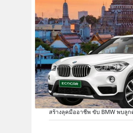
สร้างลุคมืออาชีพ ขับ BMW พบลูกค