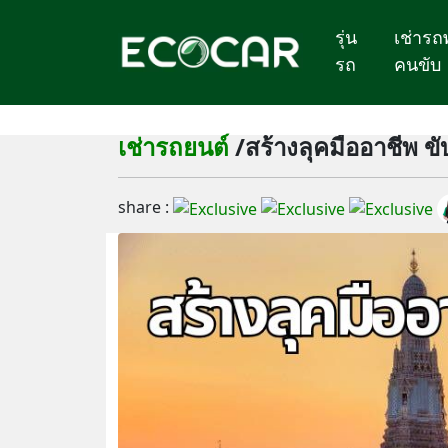
รุ่น
เช่ารถ
รถ
คนขับ
เช่ารถยนต์
/สร้างลุคมืออาชีพ ข
share :