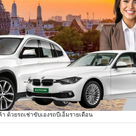
้า ด้วยรถเช่าขับเองรถบีเอ็มรายเดือน