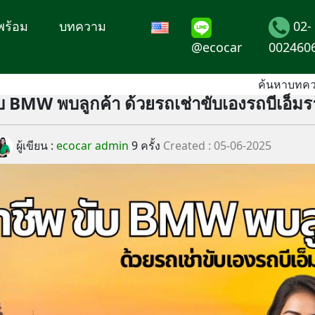
พร้อม
บทความ
02-
@ecocar
002460
ค้นหาบทคว
ับ BMW พบลูกค้า ด้วยรถเช่าขับเองรถบีเอ็มร
ผู้เขียน :
ecocar admin
9 ครั้ง
Created : 05-06-2025