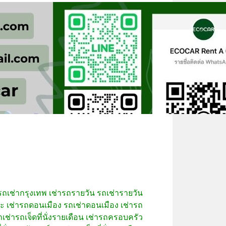
รถเช่ากรุงเทพ
เช่ารถรายวัน
รถเช่ารายวัน
บะ
เช่ารถดอนเมือง
รถเช่าดอนเมือง
เช่ารถ
เช่ารถเจ็ดที่นั่งรายเดือน
เช่ารถครอบครัว