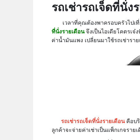
รถเช่ารถเจ็ดที่นั่
เวลาที่คุณต้องพาครอบครัวไปเที่ยว เ
ที่นั่งรายเดือน
จึงเป็นไอเดียโคตรเจ๋งท
ค่าน้ำมันแพง เปลี่ยนมาใช้รถเช่าราย
รถเช่ารถเจ็ดที่นั่งรายเดือน
คือบริ
ลูกค้าจะจ่ายค่าเช่าเป็นแพ็กเกจรายเ