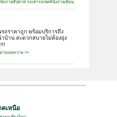
ี่นั่งรายสัปดาห์
รถเช่ารถเจ็ดที่นั่งรายเดือน
รถราคาถูก พร้อมบริการถึง
้าบ้าน สะดวกสบายไม่ต้องยุ่ง
ก!
 อ่านบทความ >>
าคเหนือ