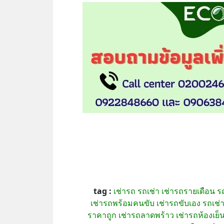
tag :
เช่ารถ
รถเช่า
เช่ารถรายเดือน
ร
เช่ารถพร้อมคนขับ
เช่ารถขับเอง
รถเช่
ราคาถูก
เช่ารถลาดพร้าว
เช่ารถห้องเย็