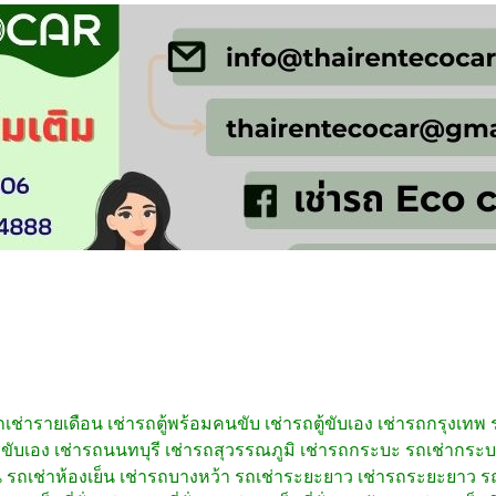
ถเช่ารายเดือน
เช่ารถตู้พร้อมคนขับ
เช่ารถตู้ขับเอง
เช่ารถกรุงเทพ
าขับเอง
เช่ารถนนทบุรี
เช่ารถสุวรรณภูมิ
เช่ารถกระบะ
รถเช่ากระ
น
รถเช่าห้องเย็น
เช่ารถบางหว้า
รถเช่าระยะยาว
เช่ารถระยะยาว
รถ