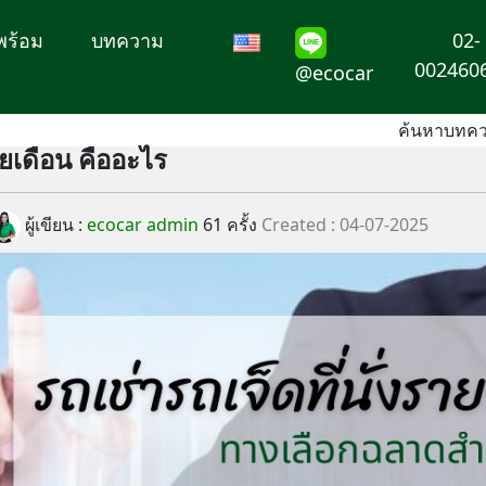
พร้อม
บทความ
02-
@ecocar
002460
ค้นหาบทคว
ายเดือน คืออะไร
ผู้เขียน :
ecocar admin
61 ครั้ง
Created : 04-07-2025