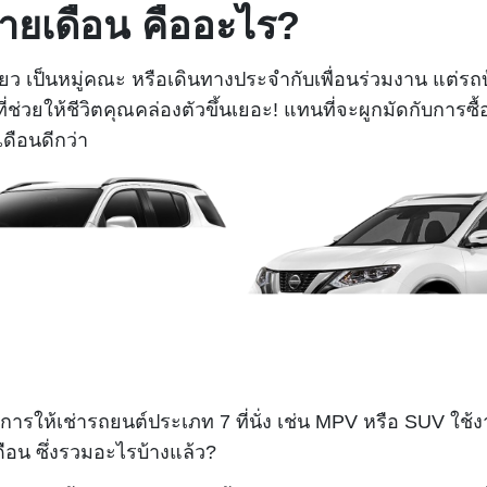
งรายเดือน คืออะไร?
ป็นหมู่คณะ หรือเดินทางประจำกับเพื่อนร่วมงาน แต่รถบ้านม
ี่ช่วยให้ชีวิตคุณคล่องตัวขึ้นเยอะ! แทนที่จะผูกมัดกับการ
เดือนดีกว่า
การให้เช่ารถยนต์ประเภท 7 ที่นั่ง เช่น MPV หรือ SUV ใช้ง
ดือน ซึ่งรวมอะไรบ้างแล้ว?