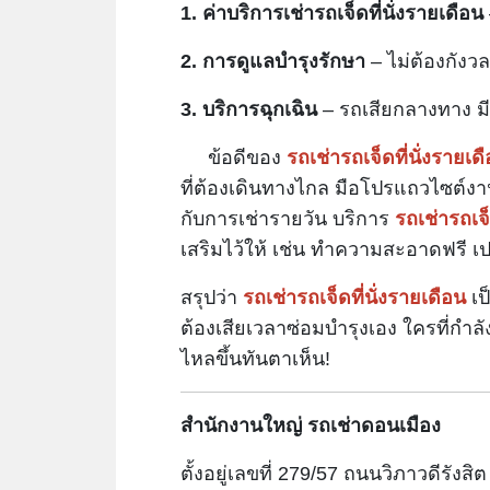
1. ค่าบริการเช่ารถเจ็ดที่นั่งรายเดือน
2. การดูแลบำรุงรักษา
– ไม่ต้องกังว
3. บริการฉุกเฉิน
– รถเสียกลางทาง มีร
ข้อดีของ
รถเช่ารถเจ็ดที่นั่งรายเด
ที่ต้องเดินทางไกล มือโปรแถวไซต์งา
กับการเช่ารายวัน บริการ
รถเช่ารถเจ็
เสริมไว้ให้ เช่น ทำความสะอาดฟรี เ
สรุปว่า
รถเช่ารถเจ็ดที่นั่งรายเดือน
เป
ต้องเสียเวลาซ่อมบำรุงเอง ใครที่กำล
ไหลขึ้นทันตาเห็น!
สำนักงานใหญ่ รถเช่าดอนเมือง
ตั้งอยู่เลขที่ 279/57 ถนนวิภาวดีร