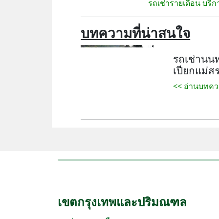
รถเช่ารายเดือน
บริกา
บทความที่น่าสนใจ
รถเช่านนทบ
เปียกแม่ส
<< อ่านบทคว
เขตกรุงเทพและปริมณฑล