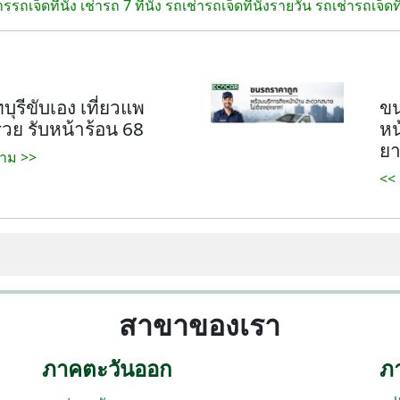
รรถเจ็ดที่นั่ง
เช่ารถ 7 ที่นั่ง
รถเช่ารถเจ็ดที่นั่งรายวัน
รถเช่ารถเจ็ดท
ุรีขับเอง เที่ยวแพ
ขน
รวย รับหน้าร้อน 68
หน
ยา
าม >>
<<
สาขาของเรา
ภาคตะวันออก
ภ