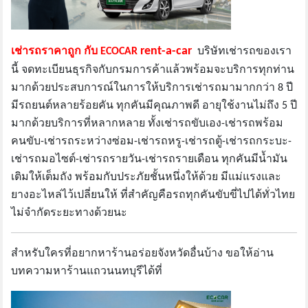
rent-a-car
เช่ารถราคาถูก กับ ECOCAR
บริษัทเช่ารถของเรา
นี้ จดทะเบียนธุรกิจกับกรมการค้าแล้วพร้อมจะบริการทุกท่าน
มากด้วยประสบการณ์ในการให้บริการเช่ารถมามากกว่า 8 ปี
มีรถยนต์หลายร้อยคัน ทุกคันมีคุณภาพดี อายุใช้งานไม่ถึง 5 ปี
มากด้วยบริการที่หลากหลาย ทั้งเช่ารถขับเอง-เช่ารถพร้อม
คนขับ-เช่ารถระหว่างซ่อม-เช่ารถหรู-เช่ารถตู้-เช่ารถกระบะ-
เช่ารถมอไซต์-เช่ารถรายวัน-เช่ารถรายเดือน ทุกคันมีน้ำมัน
เติมให้เต็มถัง พร้อมกับประภัยชั้นหนึ่งให้ด้วย มีแม่แรงและ
ยางอะไหล่ไว้เปลี่ยนให้ ที่สำคัญคือรถทุกคันขับขี่ไปได้ทั่วไทย
ไม่จำกัดระยะทางด้วยนะ
สำหรับใครที่อยากหาร้านอร่อยจังหวัดอื่นบ้าง ขอให้อ่าน
บทความหาร้านแถวนนทบุรีได้ที่