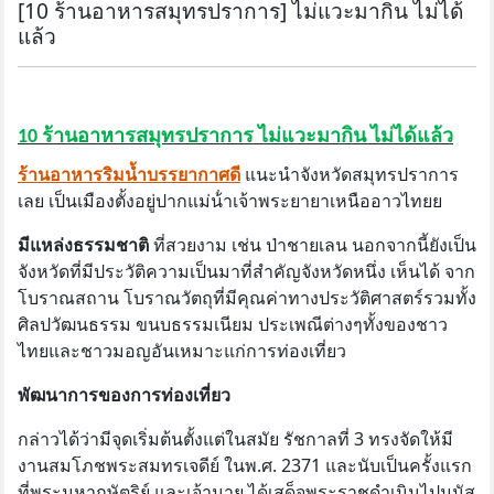
[10 ร้านอาหารสมุทรปราการ] ไม่แวะมากิน ไม่ได้
แล้ว
10 ร้านอาหารสมุทรปราการ ไม่แวะมากิน ไม่ได้แล้ว
ร้านอาหารริมน้ำบรรยากาศดี
แนะนำจังหวัดสมุทรปราการ
เลย เป็นเมืองตั้งอยู่ปากแม่น้ําเจ้าพระยายาเหนืออาวไทยย
มีแหล่งธรรมชาติ
ที่สวยงาม เช่น ป่าชายเลน นอกจากนี้ยังเป็น
จังหวัดที่มีประวัติความเป็นมาที่สําคัญจังหวัดหนึ่ง เห็นได้ จาก
โบราณสถาน โบราณวัตถุที่มีคุณค่าทางประวัติศาสตร์รวมทั้ง
ศิลปวัฒนธรรม ขนบธรรมเนียม ประเพณีต่างๆทั้งของชาว
ไทยและชาวมอญอันเหมาะแก่การท่องเที่ยว
พัฒนาการของการท่องเที่ยว
กล่าวได้ว่ามีจุดเริ่มต้นตั้งแต่ในสมัย รัชกาลที่ 3 ทรงจัดให้มี
งานสมโภชพระสมทรเจดีย์ ในพ.ศ. 2371 และนับเป็นครั้งแรก
ที่พระมหากษัตริย์ และเจ้านาย ได้เสด็จพระราชดําเนินไปมนัส