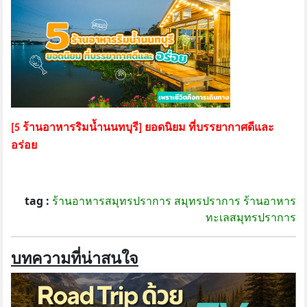
[5 ร้านอาหารริมน้ำนนทบุรี] ยอดนิยม ที่บรรยากาศดีและ
อร่อย
tag :
ร้านอาหารสมุทรปราการ
สมุทรปราการ
ร้านอาหาร
ทะเลสมุทรปราการ
บทความที่น่าสนใจ