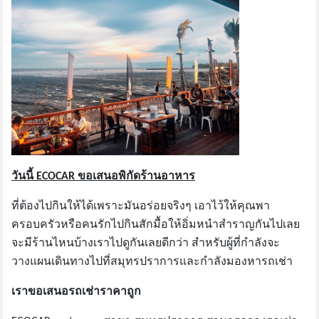
วันนี้ ECOCAR ขอเสนอพิกัดร้านอาหาร
ที่ต้องไปกินให้ได้เพราะมันอร่อยจริงๆ เอาไว้ให้คุณพา
ครอบครัวหรือคนรักไปกินสักมื้อให้อิ่มหนำสำราญกันไปเลย
จะมีร้านไหนบ้างเราไปดูกันเลยดีกว่า
สำหรับผู้ที่กำลังจะ
วางแผนเดินทางไปที่สมุทรปราการและกำลังมองหารถเช่า
เราขอเสนอรถเช่าราคาถูก