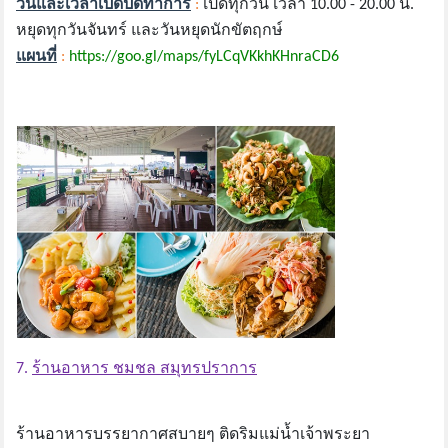
วันและเวลาเปิดปิดทำการ
:
เปิดทุกวัน เวลา 10.00 - 20.00 น.
หยุดทุกวันจันทร์ และวันหยุดนักขัตฤกษ์
แผนที่
:
https://goo.gl/maps/fyLCqVKkhKHnraCD6
7.
ร้านอาหาร ชมชล สมุทรปราการ
ร้านอาหารบรรยากาศสบายๆ ติดริมแม่น้ำเจ้าพระยา