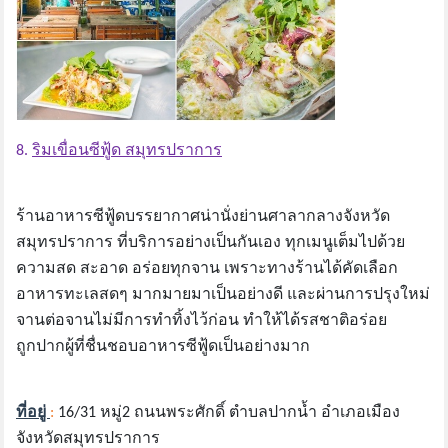
8.
ริมเขื่อนซีฟู้ด สมุทรปราการ
ร้านอาหารซีฟู้ดบรรยากาศน่านั่งย่านศาลากลางจังหวัด
สมุทรปราการ ที่บริการอย่างเป็นกันเอง ทุกเมนูเต็มไปด้วย
ความสด สะอาด อร่อยทุกจาน เพราะทางร้านได้คัดเลือก
อาหารทะเลสดๆ มากมายมาเป็นอย่างดี และผ่านการปรุงใหม่
จานต่อจานไม่มีการทำทิ้งไว้ก่อน ทำให้ได้รสชาติอร่อย
ถูกปากผู้ที่ชื่นชอบอาหารซีฟู้ดเป็นอย่างมาก
ที่อยู่
:
16/31 หมู่2 ถนนพระศักดิ์ ตำบลปากน้ำ อำเภอเมือง
จังหวัดสมุทรปราการ