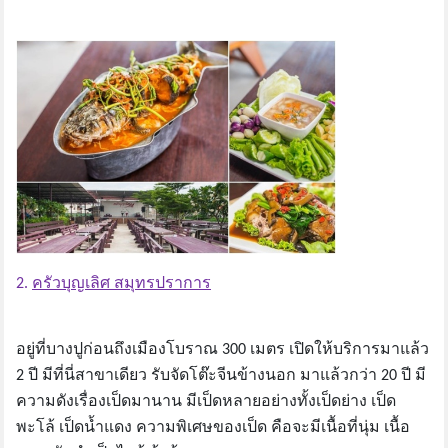
2.
ครัวบุญเลิศ สมุทรปราการ
อยู่ที่บางปูก่อนถึงเมืองโบราณ 300 เมตร เปิดให้บริการมาแล้ว
2 ปี มีที่นี่สาขาเดียว รับจัดโต๊ะจีนข้างนอก มาแล้วกว่า 20 ปี มี
ความดังเรื่องเป็ดมานาน มีเป็ดหลายอย่างทั้งเป็ดย่าง เป็ด
พะโล้ เป็ดน้ำแดง ความพิเศษของเป็ด คือจะมีเนื้อที่นุ่ม เนื้อ