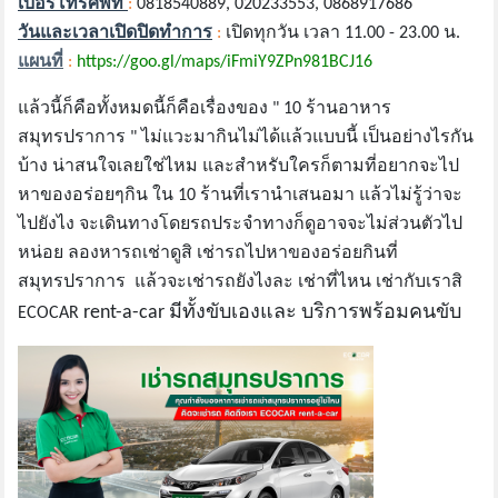
เบอร์โทรศัพท์
:
0818540889, 020233553, 0868917686
วันและเวลาเปิดปิดทำการ
:
เปิดทุกวัน เวลา 11.00 - 23.00 น.
แผนที่
:
https://goo.gl/maps/iFmiY9ZPn981BCJ16
แล้วนี้ก็คือทั้งหมดนี้ก็คือเรื่องของ " 10 ร้านอาหาร
สมุทรปราการ " ไม่แวะมากินไม่ได้แล้วแบบนี้ เป็นอย่างไรกัน
บ้าง น่าสนใจเลยใช่ไหม และสำหรับใครก็ตามที่อยากจะไป
หาของอร่อยๆกิน ใน 10 ร้านที่เรานำเสนอมา แล้วไม่รู้ว่าจะ
ไปยังไง จะเดินทางโดยรถประจำทางก็ดูอาจจะไม่ส่วนตัวไป
หน่อย ลองหารถเช่าดูสิ เช่ารถไปหาของอร่อยกินที่
สมุทรปราการ แล้วจะเช่ารถยังไงละ เช่าที่ไหน เช่ากับเราสิ
rent-a-car มีทั้งขับเองและ บริการพร้อมคนขับ
ECOCAR