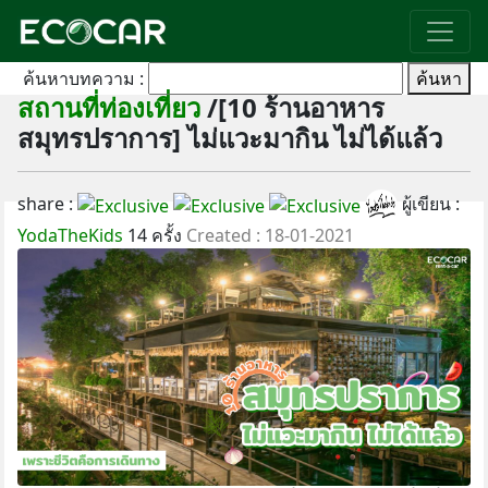
ค้นหาบทความ :
ค้นหา
สถานที่ท่องเที่ยว
/[10 ร้านอาหาร
สมุทรปราการ] ไม่แวะมากิน ไม่ได้แล้ว
share :
ผู้เขียน :
YodaTheKids
14 ครั้ง
Created : 18-01-2021