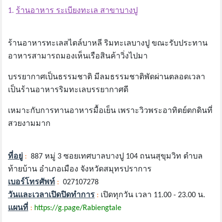
1.
ร้านอาหาร ระเบียงทะเล สาขาบางปู
ร้านอาหารทะเลสไตล์บาหลี ริมทะเลบางปู
ขณะรับประทาน
อาหารสามารถมองเห็นเรือ
สินค้าวิ่งไปมา
บรรยากาศเป็นธรรมชาติ
มี
ลมธรรมชาติพัดผ่านตลอดเวลา
เป็น
ร้านอาหารริมทะเลบรรยากาศดี
เหมาะ
กับการทานอาหารมื้อเย็น เพราะ
วิวพระ
อาทิตย์ตกดินที่
สวยงามมาก
ที่อยู่
:
887 หมู่ 3 ซอยเทศบาลบางปู 104 ถนนสุขุมวิท ตำบล
ท้ายบ้าน อำเภอเมือง จังหวัดสมุทรปราการ
เบอร์โทรศัพท์
:
027107278
วันและเวลาเปิดปิดทำการ
:
เปิดทุกวัน เวลา 11.00 - 23.00 น.
แผนที่
:
https://g.page/Rabiengtale