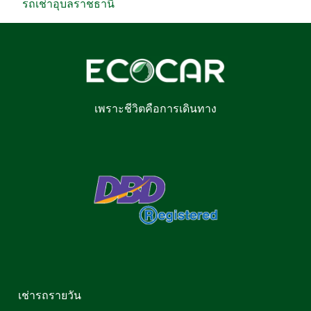
รถเช่าอุบลราชธานี
เพราะชีวิตคือการเดินทาง
เช่ารถรายวัน