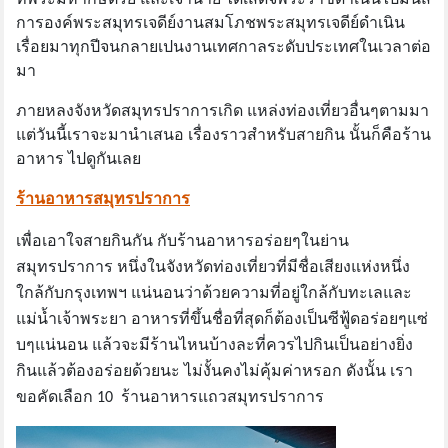
การองค์พระสมุทรเจดีย์งานสมโภชพระสมุทรเจดีย์ดําเนิน
เรื่อยมาทุกปีจนกลายเปนงานเทศกาลระดับประเทศในเวลาต่อ
มา
ภายหลงจังหวัดสมุทรปราการเกิด แหล่งท่องเที่ยวอื่นๆตามมา
แต่วันนี้เราจะมานำเสนอ เรื่องราวสำหรับสายกิน นั้นก็คือร้าน
อาหาร ไปดูกันเลย
ร้านอาหารสมุทรปราการ
เพื่อเอาใจสายกินกัน กับร้านอาหารอร่อยๆในย่าน
สมุทรปราการ หนึ่งในจังหวัดท่องเที่ยวที่มีชื่อเสียงแห่งหนึ่ง
ใกล้กับกรุงเทพฯ แน่นอนว่าด้วยความที่อยู่ใกล้กับทะเลและ
แม่น้ำเจ้าพระยา อาหารที่ขึ้นชื่อที่สุดก็ต้องเป็นซีฟู้ดอร่อยๆแซ่
บๆแน่นอน แล้วจะมีร้านไหนบ้างละที่ควรไปกินเป็นอย่างยิ่ง
กินแล้วต้องอร่อยด้วยนะ ไม่งั้นคงไม่คุ้มค่าหรอก ดังนั้น เรา
ขอคัดเลือก 10 ร้านอาหารแถวสมุทรปราการ