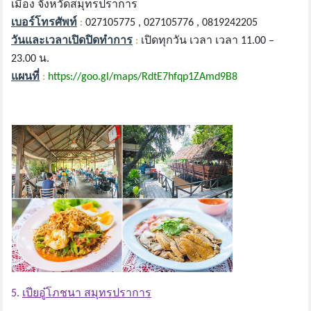
เมือง จังหวัดสมุทรปราการ
เบอร์โทรศัพท์
:
027105775 , 027105776 , 0819242205
วันและเวลาเปิดปิดทำการ
:
เปิดทุกวัน เวลา เวลา 11.00 –
23.00 น.
แผนที่
:
https://goo.gl/maps/RdtE7hfqp1ZAmd9B8
5.
เปียอู๋โภชนา สมุทรปราการ