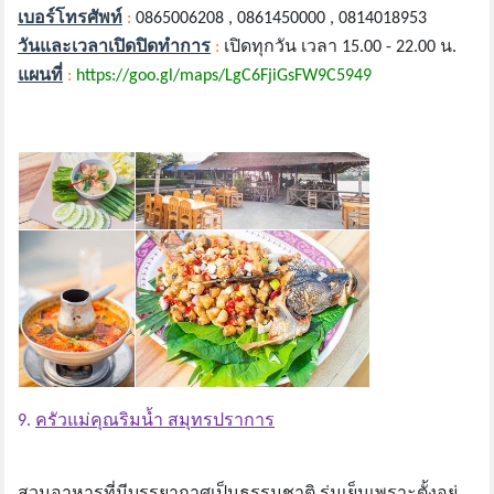
เบอร์โทรศัพท์
:
0865006208 , 0861450000 , 0814018953
วันและเวลาเปิดปิดทำการ
:
เปิดทุกวัน เวลา 15.00 - 22.00 น.
แผนที่
:
https://goo.gl/maps/LgC6FjiGsFW9C5949
9.
ครัวแม่คุณริมน้ำ สมุทรปราการ
สวนอาหารที่มีบรรยากาศเป็นธรรมชาติ ร่มเย็นเพราะตั้งอยู่