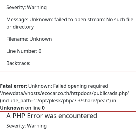
Severity: Warning
Message: Unknown: failed to open stream: No such file
or directory
Filename: Unknown
Line Number: 0
Backtrace:
Fatal error
: Unknown: Failed opening required
'/newdata/vhosts/ecocar.co.th/httpdocs/public/ads.php'
(include_path='.:/opt/plesk/php/7.3/share/pear') in
Unknown
on line
0
A PHP Error was encountered
Severity: Warning