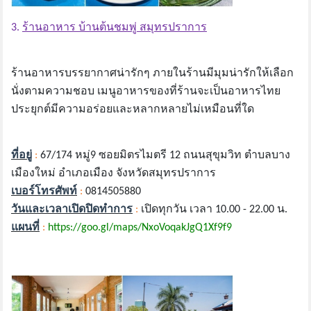
3.
ร้านอาหาร บ้านต้นชมพู่ สมุทรปราการ
ร้านอาหารบรรยากาศน่ารักๆ ภายในร้านมีมุมน่ารักให้เลือก
นั่งตามความชอบ เมนูอาหารของที่ร้านจะเป็นอาหารไทย
ประยุกต์มีความอร่อยและหลากหลายไม่เหมือนที่ใด
ที่อยู่
:
67/174 หมู่9 ซอยมิตรไมตรี 12 ถนนสุขุมวิท ตำบลบาง
เมืองใหม่ อำเภอเมือง จังหวัดสมุทรปราการ
เบอร์โทรศัพท์
:
0814505880
วันและเวลาเปิดปิดทำการ
:
เปิดทุกวัน เวลา 10.00 - 22.00 น.
แผนที่
:
https://goo.gl/maps/NxoVoqakJgQ1Xf9f9