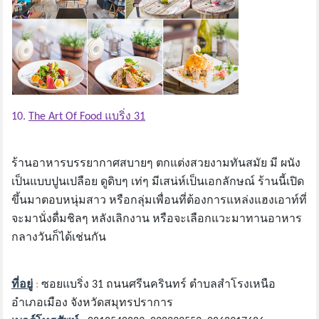
10.
The Art Of Food แบริ่ง 31
ร้านอาหารบรรยากาศสบายๆ ตกแต่งสวยงามทันสมัย มี ผนัง
เป็นแบบปูนเปลือย ดูดิบๆ เท่ๆ มีเสน่ห์เป็นเอกลักษณ์ ร้านนี้เปิด
ขึ้นมาตอบหนุ่มสาว หรือกลุ่มเพื่อนที่ต้องการแหล่งแฮงเอาท์ที่
จะมานั่งดื่มชิลๆ หลังเลิกงาน หรือจะเลือกแวะมาทานอาหาร
กลางวันก็ได้เช่นกัน
ที่อยู่
:
ซอยแบริ่ง 31 ถนนศรีนครินทร์ ตำบลสำโรงเหนือ
อำเภอเมือง จังหวัดสมุทรปราการ