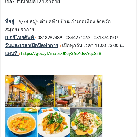
เยอะ รับทำเป็ดไหว้เจ้าด้วย
ที่อยู่
:
9/74 หมู่5 ตำบลท้ายบ้าน อำเภอเมือง จังหวัด
สมุทรปราการ
เบอร์โทรศัพท์
:
0818282489 , 0844271063 , 0813740207
วันและเวลาเปิดปิดทำการ
:
เปิดทุกวัน เวลา 11.00-23.00 น.
แผนที่
:
https://goo.gl/maps/JKey36sAdxyYqeS58