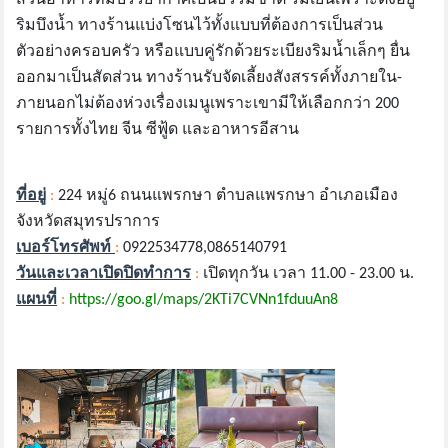
ริมบึงน้ำ ทางร้านแบ่งโซนไว้ทั้งแบบที่ต้องการเป็นส่วน
ตัวอย่างครอบครัว หรือแบบคู่รักด้วยระเบียงริมน้ำเล็กๆ ยื่น
ออกมาเป็นสัดส่วน ทางร้านรับจัดเลี้ยงสังสรรค์ทั้งภายใน-
ภายนอกไม่ต้องห่วงเรื่องเมนูเพราะเขามีให้เลือกกว่า 200
รายการทั้งไทย จีน ซีฟู้ด และอาหารอีสาน
ที่อยู่
:
224 หมู่6 ถนนแพรกษา ตำบลแพรกษา อำเภอเมือง
จังหวัดสมุทรปราการ
เบอร์โทรศัพท์
:
0922534778,0865140791
วันและเวลาเปิดปิดทำการ
:
เปิดทุกวัน เวลา 11.00 - 23.00 น.
แผนที่
:
https://goo.gl/maps/2KTi7CVNn1fduuAn8