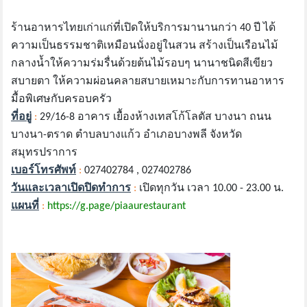
ร้านอาหารไทยเก่าแก่ที่เปิดให้บริการมานานกว่า 40 ปี ได้
ความเป็นธรรมชาติเหมือนนั่งอยู่ในสวน สร้างเป็นเรือนไม้
กลางน้ำให้ความร่มรื่นด้วยต้นไม้รอบๆ นานาชนิดสีเขียว
สบายตา ให้ความผ่อนคลายสบายเหมาะกับการทานอาหาร
มื้อพิเศษกับครอบครัว
ที่อยู่
:
29/16-8 อาคาร เยื้องห้างเทสโก้โลตัส บางนา ถนน
บางนา-ตราด ตำบลบางแก้ว อำเภอบางพลี จังหวัด
สมุทรปราการ
เบอร์โทรศัพท์
:
027402784 , 027402786
วันและเวลาเปิดปิดทำการ
:
เปิดทุกวัน เวลา 10.00 - 23.00 น.
แผนที่
:
https://g.page/piaaurestaurant