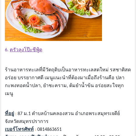
6.
ครัวลุงโป๊ะซีฟู้ด
ร้านอาหารทะเลที่มีวัตถุดิบเป็นอาหารทะเลสดใหม่ รสชาติสด
อร่อย บรรยากาศดี เมนูแนะนำที่ต้องมาเมื่อถึงร้านคือ ปลา
กะพงทอดน้ำปลา, ยำชะคราม, ต้มยำน้ำข้น อร่อยสะใจทุก
เมนู
ที่อยู่
:
87 ม.1 ตำบลบ้านคลองสวน อำเภอพระสมุทรเจดีย์
จังหวัดสมุทรปราการ
เบอร์โทรศัพท์
:
0814863651