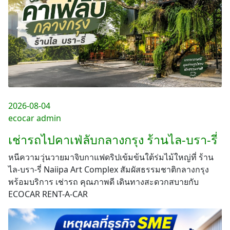
2026-08-04
ecocar admin
เช่ารถไปคาเฟ่ลับกลางกรุง ร้านไล-บรา-รี่
หนีความวุ่นวายมาจิบกาแฟดริปเข้มข้นใต้ร่มไม้ใหญ่ที่ ร้าน
ไล-บรา-รี่ Naiipa Art Complex สัมผัสธรรมชาติกลางกรุง
พร้อมบริการ เช่ารถ คุณภาพดี เดินทางสะดวกสบายกับ
ECOCAR RENT-A-CAR