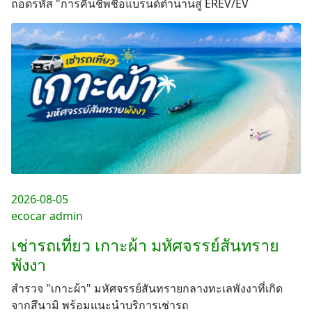
ถอดรหัส "การคืนชีพชื่อแบรนด์ตำนานสู่ EREV/EV
2026-08-05
ecocar admin
เช่ารถเที่ยว เกาะผ้า มหัศจรรย์สันทราย
พังงา
สำรวจ "เกาะผ้า" มหัศจรรย์สันทรายกลางทะเลพังงาที่เกิด
จากสึนามิ พร้อมแนะนำบริการเช่ารถ