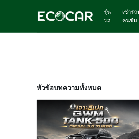
รุ่น
เช่ารถ
รถ
คนขับ
tag : เช่ารถ
หัวข้อบทความทั้งหมด