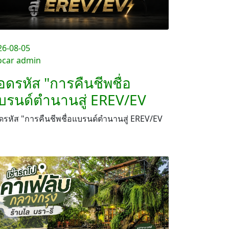
26-08-05
ocar admin
อดรหัส "การคืนชีพชื่อ
บรนด์ตำนานสู่ EREV/EV
รหัส "การคืนชีพชื่อแบรนด์ตำนานสู่ EREV/EV