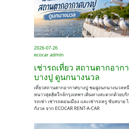
2026-07-26
ecocar admin
เช่ารถเที่ยว สถานตากอาก
บางปู ดูนกนางนวล
เที่ยวสถานตากอากาศบางปู ชมฝูงนกนางนวลหน
หนาวสุดฮิตใกล้กรุงเทพฯ เดินทางสะดวกด้วยบริ
รถเช่า เช่ารถดอนเมือง และเช่ารถหรู ขับสบาย ไ
กังวล จาก ECOCAR RENT-A-CAR