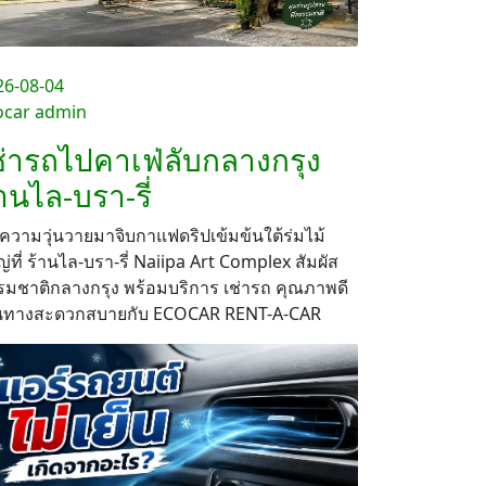
26-08-04
ocar admin
ช่ารถไปคาเฟ่ลับกลางกรุง
านไล-บรา-รี่
ความวุ่นวายมาจิบกาแฟดริปเข้มข้นใต้ร่มไม้
่ที่ ร้านไล-บรา-รี่ Naiipa Art Complex สัมผัส
รมชาติกลางกรุง พร้อมบริการ เช่ารถ คุณภาพดี
ินทางสะดวกสบายกับ ECOCAR RENT-A-CAR