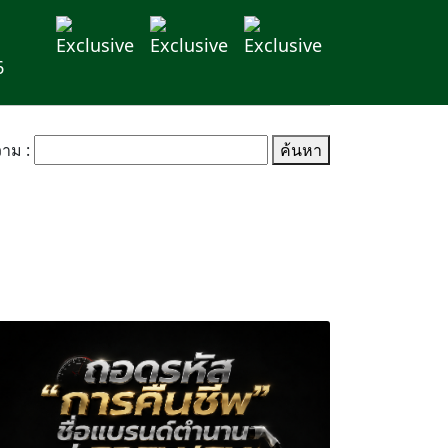
6
าม :
ค้นหา