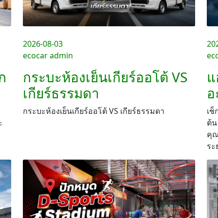
2026-08-03
20
ecocar admin
ec
อก
กระบะห้องเย็นเกียร์ออโต้ VS
แ
เกียร์ธรรมดา
อ
กระบะห้องเย็นเกียร์ออโต้ VS เกียร์ธรรมดา
เช็
ะ
ต้
คุ
ระ