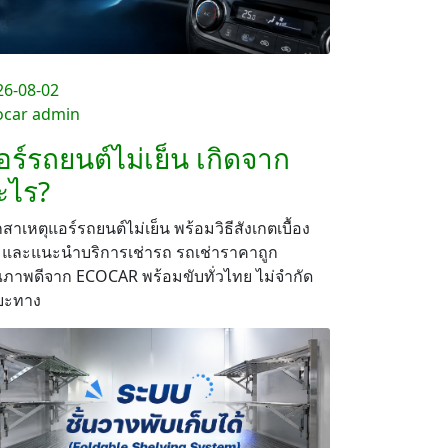
26-08-02
ocar admin
อร์รถยนต์ไม่เย็น เกิดจาก
ะไร?
กสาเหตุแอร์รถยนต์ไม่เย็น พร้อมวิธีสังเกตเบื้อง
น และแนะนำบริการเช่ารถ รถเช่าราคาถูก
ณภาพดีจาก ECOCAR พร้อมขับทั่วไทย ไม่จำกัด
ยะทาง