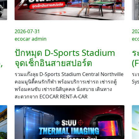
2026-07-31
20
ecocar admin
ec
ปักหมุด D-Sports Stadium
ร
,
จุดเช็กอินสายสปอร์ต
(
รวมแก๊งลุย D-Sports Stadium Central Northville
ระบ
คอมมูนิตี้คนรักกีฬา พร้อมบริการเช่ารถ เช่ารถตู้
Sy
พร้อมคนขับ เช่ารถนิติบุคคล นั่งสบาย เดินทาง
สะดวกจาก ECOCAR RENT-A-CAR