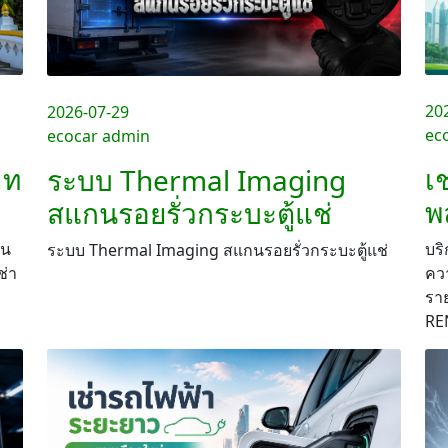
20
2026-07-29
ec
ecocar admin
าท
เ
ระบบ Thermal Imaging
พ
สแกนรอยรั่วกระบะตู้แช่
าน
บริ
ระบบ Thermal Imaging สแกนรอยรั่วกระบะตู้แช่
ช่า
ควา
รา
RE