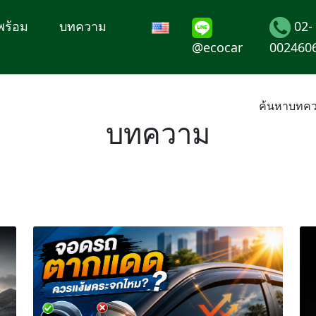
พร้อม
บทความ
02-
@ecocar
002460
ค้นหาบทคว
บทความ