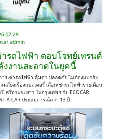
26-07-28
ocar admin
ช่ารถไฟฟ้า ตอบโจทย์เทรนด์
ลังงานสะอาดในยุคนี้
การเช่ารถไฟฟ้า คุ้มค่า ปลอดภัย ไม่ต้องแบกรับ
มเสี่ยงเรื่องแบตเตอรี่ เลือกเช่ารถไฟฟ้ารายเดือน
ยปี หรือระยะยาว ในกรุงเทพฯ กับ ECOCAR
NT-A-CAR ประสบการณ์กว่า 13 ปี