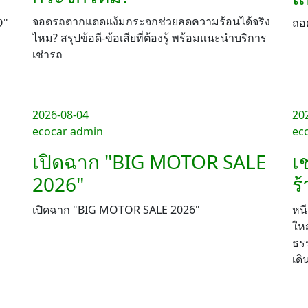
จอดรถตากแดดแง้มกระจกช่วยลดความร้อนได้จริง
O"
ถอด
ไหม? สรุปข้อดี-ข้อเสียที่ต้องรู้ พร้อมแนะนำบริการ
เช่ารถ
2026-08-04
20
ecocar admin
ec
เปิดฉาก "BIG MOTOR SALE
เ
2026"
ร้
เปิดฉาก "BIG MOTOR SALE 2026"
หนี
ใหญ
ธร
เด