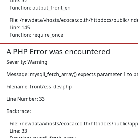
Line: 32
Function: output_front_en
File: /newdata/vhosts/ecocar.co.th/httpdocs/public/in
Line: 145
Function: require_once
A PHP Error was encountered
Severity: Warning
Message: mysqli_fetch_array() expects parameter 1 to be
Filename: front/css_dev.php
Line Number: 33
Backtrace:
File: /newdata/vhosts/ecocar.co.th/httpdocs/public/app
Line: 33