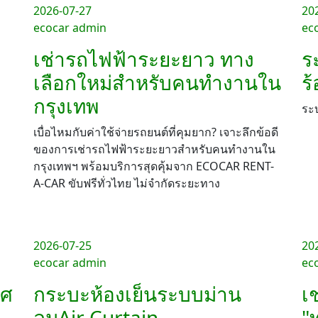
2026-07-27
20
ecocar admin
ec
เช่ารถไฟฟ้าระยะยาว ทาง
ร
เลือกใหม่สำหรับคนทำงานใน
ร
กรุงเทพ
ระ
เบื่อไหมกับค่าใช้จ่ายรถยนต์ที่คุมยาก? เจาะลึกข้อดี
ของการเช่ารถไฟฟ้าระยะยาวสำหรับคนทำงานใน
กรุงเทพฯ พร้อมบริการสุดคุ้มจาก ECOCAR RENT-
A-CAR ขับฟรีทั่วไทย ไม่จำกัดระยะทาง
2026-07-25
20
ecocar admin
ec
าศ
กระบะห้องเย็นระบบม่าน
เ
ลมAir Curtain
"ท