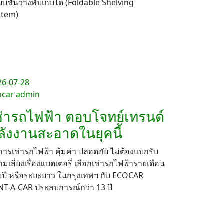
บชั้นวางพับเก็บได้ (Foldable Shelving
stem)
26-07-28
ocar admin
ช่ารถไฟฟ้า ตอบโจทย์เทรนด์
ลังงานสะอาดในยุคนี้
การเช่ารถไฟฟ้า คุ้มค่า ปลอดภัย ไม่ต้องแบกรับ
มเสี่ยงเรื่องแบตเตอรี่ เลือกเช่ารถไฟฟ้ารายเดือน
ยปี หรือระยะยาว ในกรุงเทพฯ กับ ECOCAR
NT-A-CAR ประสบการณ์กว่า 13 ปี