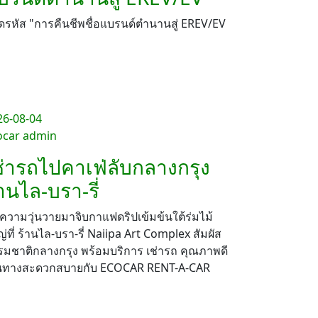
รหัส "การคืนชีพชื่อแบรนด์ตำนานสู่ EREV/EV
26-08-04
ocar admin
ช่ารถไปคาเฟ่ลับกลางกรุง
านไล-บรา-รี่
ความวุ่นวายมาจิบกาแฟดริปเข้มข้นใต้ร่มไม้
่ที่ ร้านไล-บรา-รี่ Naiipa Art Complex สัมผัส
รมชาติกลางกรุง พร้อมบริการ เช่ารถ คุณภาพดี
ินทางสะดวกสบายกับ ECOCAR RENT-A-CAR