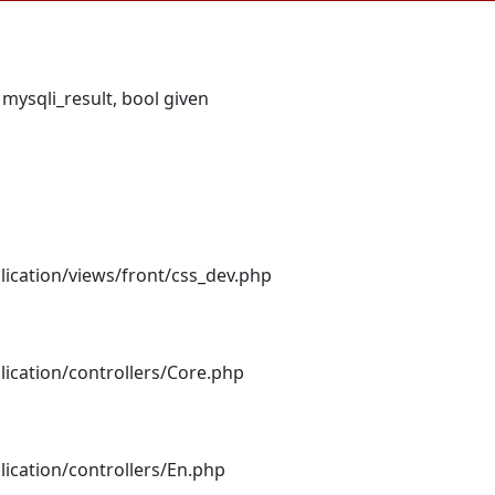
ysqli_result, bool given
lication/views/front/css_dev.php
lication/controllers/Core.php
lication/controllers/En.php