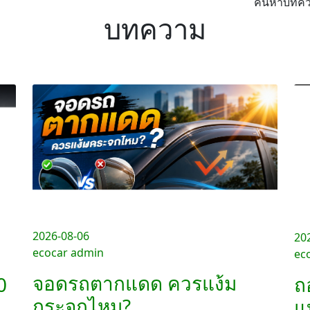
ค้นหาบทคว
บทความ
2026-08-06
20
ecocar admin
ec
จอดรถตากแดด ควรแง้ม
0
ถ
กระจกไหม?
แ