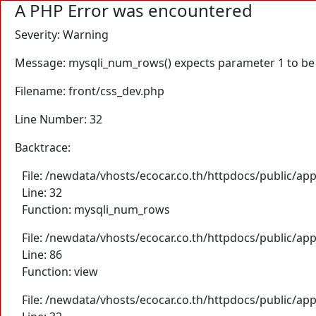
A PHP Error was encountered
Severity: Warning
Message: mysqli_num_rows() expects parameter 1 to be m
Filename: front/css_dev.php
Line Number: 32
Backtrace:
File: /newdata/vhosts/ecocar.co.th/httpdocs/public/app
Line: 32
Function: mysqli_num_rows
File: /newdata/vhosts/ecocar.co.th/httpdocs/public/app
Line: 86
Function: view
File: /newdata/vhosts/ecocar.co.th/httpdocs/public/app