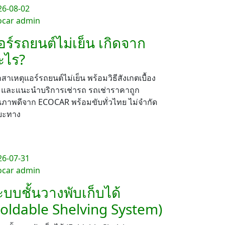
26-08-02
ocar admin
อร์รถยนต์ไม่เย็น เกิดจาก
ะไร?
กสาเหตุแอร์รถยนต์ไม่เย็น พร้อมวิธีสังเกตเบื้อง
น และแนะนำบริการเช่ารถ รถเช่าราคาถูก
ณภาพดีจาก ECOCAR พร้อมขับทั่วไทย ไม่จำกัด
ยะทาง
26-07-31
ocar admin
ะบบชั้นวางพับเก็บได้
Foldable Shelving System)