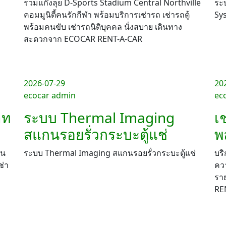
รวมแก๊งลุย D-Sports Stadium Central Northville
ระบ
คอมมูนิตี้คนรักกีฬา พร้อมบริการเช่ารถ เช่ารถตู้
Sy
พร้อมคนขับ เช่ารถนิติบุคคล นั่งสบาย เดินทาง
สะดวกจาก ECOCAR RENT-A-CAR
2026-07-29
20
ecocar admin
ec
าท
ระบบ Thermal Imaging
เ
สแกนรอยรั่วกระบะตู้แช่
พ
าน
ระบบ Thermal Imaging สแกนรอยรั่วกระบะตู้แช่
บริ
ช่า
ควา
รา
RE