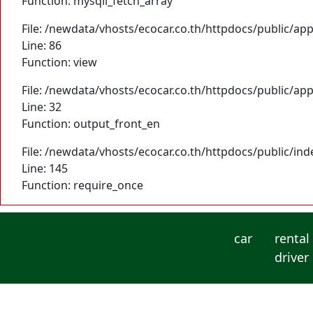
Function: mysqli_fetch_array
File: /newdata/vhosts/ecocar.co.th/httpdocs/public/app
Line: 86
Function: view
File: /newdata/vhosts/ecocar.co.th/httpdocs/public/app
Line: 32
Function: output_front_en
File: /newdata/vhosts/ecocar.co.th/httpdocs/public/in
Line: 145
Function: require_once
car
rental
driver