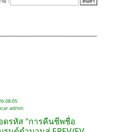
าม :
ค้นหา
26-08-05
ocar admin
อดรหัส "การคืนชีพชื่อ
บรนด์ตำนานสู่ EREV/EV