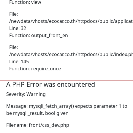
Function: view
File:
/newdata/vhosts/ecocar.co.th/httpdocs/public/applicat
Line: 32
Function: output_front_en
File:
/newdata/vhosts/ecocar.co.th/httpdocs/public/index.p
Line: 145
Function: require_once
A PHP Error was encountered
Severity: Warning
Message: mysqli_fetch_array() expects parameter 1 to
be mysqli_result, bool given
Filename: front/css_dev.php