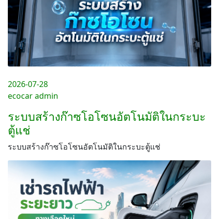
2026-07-28
ecocar admin
ระบบสร้างก๊าซโอโซนอัตโนมัติในกระบะ
ตู้แช่
ระบบสร้างก๊าซโอโซนอัตโนมัติในกระบะตู้แช่