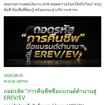
จอดรถตากแดดแง้มกระจกช่วยลดความร้อนได้จริงไหม? สรุป
ข้อดี-ข้อเสียที่ต้องรู้ พร้อมแนะนำบริการเช่ารถ
2026-08-05
ecocar admin
ถอดรหัส "การคืนชีพชื่อแบรนด์ตำนานสู่
EREV/EV