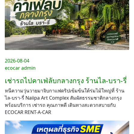
2026-08-04
ecocar admin
เช่ารถไปคาเฟ่ลับกลางกรุง ร้านไล-บรา-รี่
หนีความวุ่นวายมาจิบกาแฟดริปเข้มข้นใต้ร่มไม้ใหญ่ที่ ร้าน
ไล-บรา-รี่ Naiipa Art Complex สัมผัสธรรมชาติกลางกรุง
พร้อมบริการ เช่ารถ คุณภาพดี เดินทางสะดวกสบายกับ
ECOCAR RENT-A-CAR