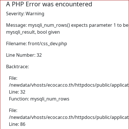
A PHP Error was encountered
Severity: Warning
Message: mysqli_num_rows() expects parameter 1 to be
mysqli_result, bool given
Filename: front/css_dev.php
Line Number: 32
Backtrace:
File:
/newdata/vhosts/ecocar.co.th/httpdocs/public/applica
Line: 32
Function: mysqli_num_rows
File:
/newdata/vhosts/ecocar.co.th/httpdocs/public/applicat
Line: 86